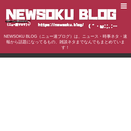
NEWSOKU BLOG（ニュー速ブログ）は、ニュース・時事ネタ・速
報から話題になってるもの、雑談ネタまでなんでもまとめていま
す！