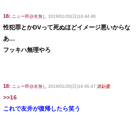
16:
ニュー即@名無し
2019/01/20(日)16:44:48
性犯罪とかDVって死ぬほどイメージ悪いからな
あ…
フッキハ無理やろ
18:
ニュー即@名無し
2019/01/20(日)16:45:47
スレ主
>>16
これで友井が復帰したら笑う