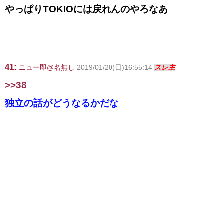
やっぱりTOKIOには戻れんのやろなあ
41:
ニュー即@名無し
2019/01/20(日)16:55:14
スレ主
>>38
独立の話がどうなるかだな