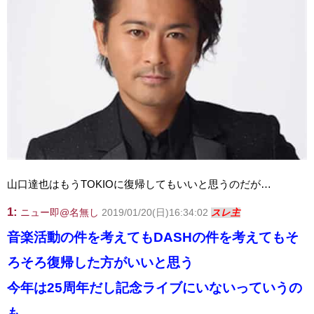
山口達也はもうTOKIOに復帰してもいいと思うのだが…
1:
ニュー即@名無し
2019/01/20(日)16:34:02
スレ主
音楽活動の件を考えてもDASHの件を考えてもそ
ろそろ復帰した方がいいと思う
今年は25周年だし記念ライブにいないっていうの
も