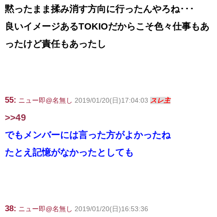
黙ったまま揉み消す方向に行ったんやろね･･･
良いイメージあるTOKIOだからこそ色々仕事もあ
ったけど責任もあったし
55:
ニュー即@名無し
2019/01/20(日)17:04:03
スレ主
>>49
でもメンバーには言った方がよかったね
たとえ記憶がなかったとしても
38:
ニュー即@名無し
2019/01/20(日)16:53:36