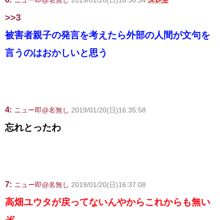
ニュー即@名無し
2019/01/20(日)16:36:34
スレ主
>>3
被害者親子の発言を考えたら外部の人間が文句を
言うのはおかしいと思う
4:
ニュー即@名無し
2019/01/20(日)16:35:58
忘れとったわ
7:
ニュー即@名無し
2019/01/20(日)16:37:08
高畑ユウタが戻ってないんやからこれからも無い
ぞ