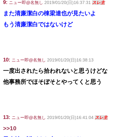
9:
ニュー即@名無し
2019/01/20(日)16:37:31
スレ主
また清廉潔白の棟梁達也が見たいよ
もう清廉潔白ではないけど
10:
ニュー即@名無し
2019/01/20(日)16:38:13
一度出されたら拾われないと思うけどな
他事務所でほそぼそとやってくと思う
13:
ニュー即@名無し
2019/01/20(日)16:41:04
スレ主
>>10