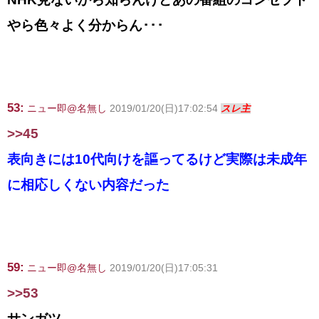
やら色々よく分からん･･･
53:
ニュー即@名無し
2019/01/20(日)17:02:54
スレ主
>>45
表向きには10代向けを謳ってるけど実際は未成年
に相応しくない内容だった
59:
ニュー即@名無し
2019/01/20(日)17:05:31
>>53
サンガツ