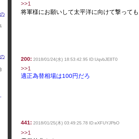
>>1
将軍様にお願いして太平洋に向けて撃っても
の
手
の
200:
2018/01/24(水) 18:53:42.95 ID:UqvbJE8T0
>>1
的
適正為替相場は100円だろ
く
441:
2018/01/25(木) 03:49:25.78 ID:eXFUYJPbO
>>1