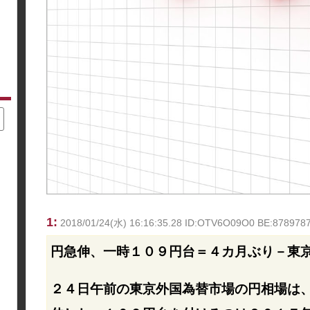
1:
2018/01/24(水) 16:16:35.28 ID:OTV6O09O0 BE:878
円急伸、一時１０９円台＝４カ月ぶり－東
２４日午前の東京外国為替市場の円相場は