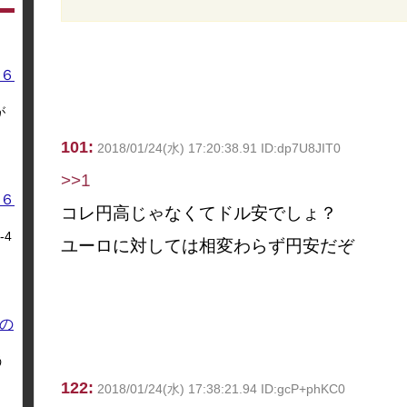
６
が
101:
2018/01/24(水) 17:20:38.91 ID:dp7U8JIT0
>>1
６
コレ円高じゃなくてドル安でしょ？
4
ユーロに対しては相変わらず円安だぞ
の
う
122:
2018/01/24(水) 17:38:21.94 ID:gcP+phKC0