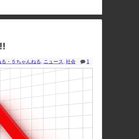
のレイアウトが崩れたりする場合があります。
!
ねる・５ちゃんねる
,
ニュース
,
社会
1