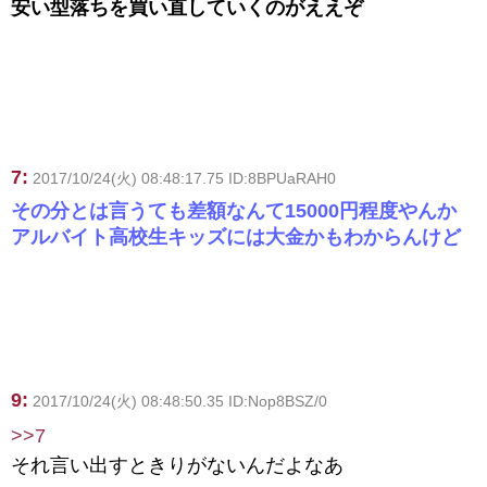
安い型落ちを買い直していくのがええぞ
7:
2017/10/24(火) 08:48:17.75 ID:8BPUaRAH0
その分とは言うても差額なんて15000円程度やんか
アルバイト高校生キッズには大金かもわからんけど
9:
2017/10/24(火) 08:48:50.35 ID:Nop8BSZ/0
>>7
それ言い出すときりがないんだよなあ