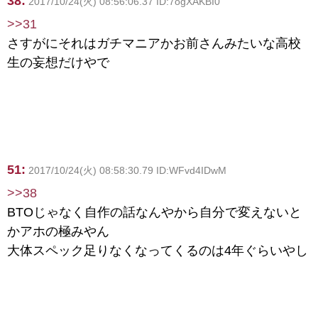
38:
2017/10/24(火) 08:56:06.37 ID:7ogXAKBI0
>>31
さすがにそれはガチマニアかお前さんみたいな高校
生の妄想だけやで
51:
2017/10/24(火) 08:58:30.79 ID:WFvd4IDwM
>>38
BTOじゃなく自作の話なんやから自分で変えないと
かアホの極みやん
大体スペック足りなくなってくるのは4年ぐらいやし