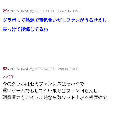
29:
2017/10/24(火) 08:54:41.41 ID:ouZHoTDM0
グラボって熱源で電気食いだしファンがうるせえし
乗っけて後悔してるわ
83:
2017/10/24(火) 09:08:46.27 ID:9x0uTTxS0
>>29
今のグラボはセミファンレスばっかやで
重いゲームでもしてない限りはファン回らんし
消費電力もアイドル時なら数ワット上がる程度やで