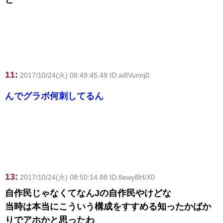
11:
2017/10/24(火) 08:49:45.49 ID:ai8Vunnj0
んでグラボ何刺してるん
13:
2017/10/24(火) 08:50:14.88 ID:8ewyBH/X0
自作民じゃなくてなんJの自作民やけどな
当時は本当にこういう構成をすすめる知ったかばか
りでアホかと思ったわ