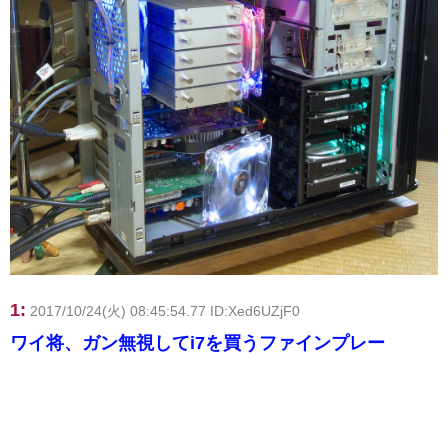
1:
2017/10/24(火) 08:45:54.77 ID:Xed6UZjF0
ワイ将、ガン無視してi7を買うファインプレー