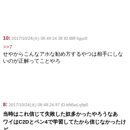
10:
2017/10/24(火) 08:49:24.38 ID:IBlF3gyz0
>>7
せやからこんなアホな勧め方するやつは相手にしな
いのが正解ってことやろ
8:
2017/10/24(火) 08:48:24.97 ID:bN6wLq9p0
当時はこれ信じて失敗した奴多かったやろうなあ
ワイはC2Dとペン4で学習してたから信じなかったけ
ど