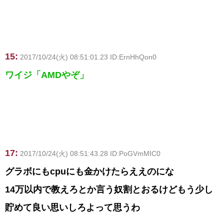
15:
2017/10/24(火) 08:51:01.23 ID:ErnHhQon0
ワイジ「AMDやぞ」
17:
2017/10/24(火) 08:51:43.28 ID:PoGVmMIC0
グラボにもcpuにも金かけたらええのにな
14万以内で教えろとか言う奴割とおるけどもう少し
貯めて良い思いしろよって思うわ