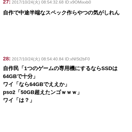
27:
2017/10/24(火) 08:54:32.68 ID:x9OMixxb0
自作で中途半端なスペック作らやつの気がしれん
28:
2017/10/24(火) 08:54:40.84 ID:xNISt2bF0
自作民「1つのゲームの専用機にするならSSDは
64GBで十分」
ワイ「なら64GBでええか」
pso2「50GB超えたンゴｗｗｗ」
ワイ「は？」