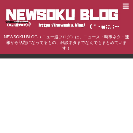
NEWSOKU BLOG（ニュー速ブログ）は、ニュース・時事ネタ・速
報から話題になってるもの、雑談ネタまでなんでもまとめていま
す！