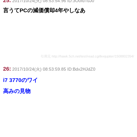
25:
2017/10/24(火) 08:53:54.96 ID:3O0IuTuJ0
言うてPCの減価償却4年やしなあ
引用元 http://hawk.5ch.net/test/read.cgi/livejupiter/1508802354/
26:
2017/10/24(火) 08:53:59.85 ID:Bdx2HJdZ0
i7 3770のワイ
高みの見物