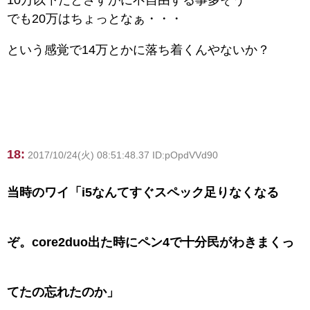
でも20万はちょっとなぁ・・・
という感覚で14万とかに落ち着くんやないか？
18:
2017/10/24(火) 08:51:48.37 ID:pOpdVVd90
当時のワイ「i5なんてすぐスペック足りなくなる
ぞ。core2duo出た時にペン4で十分民がわきまくっ
てたの忘れたのか」