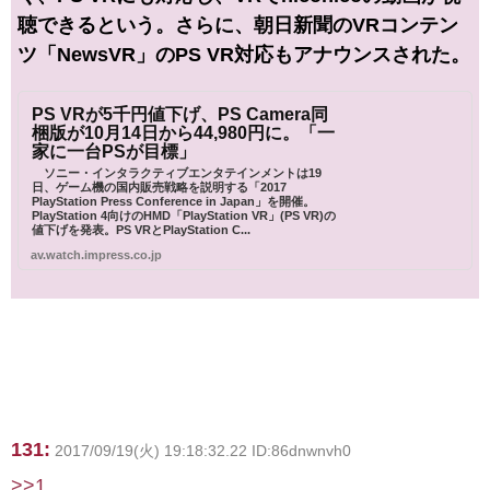
聴できるという。さらに、朝日新聞のVRコンテン
ツ「NewsVR」のPS VR対応もアナウンスされた。
PS VRが5千円値下げ、PS Camera同
梱版が10月14日から44,980円に。「一
家に一台PSが目標」
ソニー・インタラクティブエンタテインメントは19
日、ゲーム機の国内販売戦略を説明する「2017
PlayStation Press Conference in Japan」を開催。
PlayStation 4向けのHMD「PlayStation VR」(PS VR)の
値下げを発表。PS VRとPlayStation C...
av.watch.impress.co.jp
131:
2017/09/19(火) 19:18:32.22 ID:86dnwnvh0
>>1