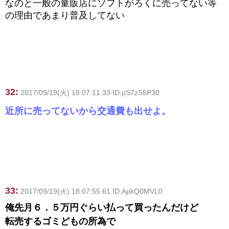
なのと一般の量販店にソフトがろくに売ってない等
の理由であまり普及してない
32:
2017/09/19(火) 18:07:11.33 ID:pS7zS5P30
近所に売ってないから交通費も出せよ。
33:
2017/09/19(火) 18:07:55.61 ID:ApkQ0MVL0
俺先月６．５万円ぐらい払って買ったんだけど
転売するゴミどもの所為で