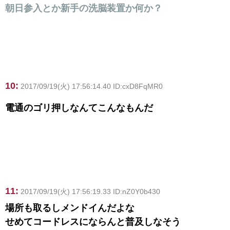
朝日参入とか新手の洗脳装置か何か？
10:
2017/09/19(火) 17:56:14.40 ID:cxD8FqMR0
電通のゴリ押しなんてこんなもんだ
11:
2017/09/19(火) 17:56:19.33 ID:nZ0Y0b430
場所も取るしメンドイんだよな
せめてコードレスにならんと普及しなそう