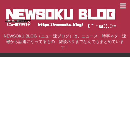
NEWSOKU BLOG（ニュー速ブログ）は、ニュース・時事ネタ・速
報から話題になってるもの、雑談ネタまでなんでもまとめていま
す！