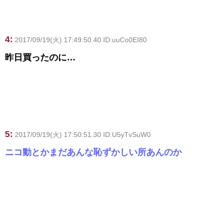
4:
2017/09/19(火) 17:49:50.40 ID:uuCo0EI80
昨日買ったのに…
5:
2017/09/19(火) 17:50:51.30 ID:U5yTvSuW0
ニコ動とかまだあんな恥ずかしい所あんのか