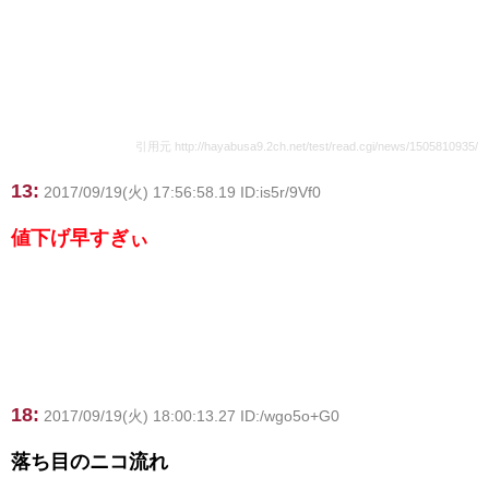
引用元 http://hayabusa9.2ch.net/test/read.cgi/news/1505810935/
13:
2017/09/19(火) 17:56:58.19 ID:is5r/9Vf0
値下げ早すぎぃ
18:
2017/09/19(火) 18:00:13.27 ID:/wgo5o+G0
落ち目のニコ流れ