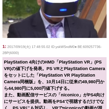
1:
2017/09/19(火) 17:48:55.02 ID:yskWSndM0● BE:609257736-
2BP(6000)
PlayStation 4向けのHMD「PlayStation VR」(PS
VR)の値下げを発表。PS VRとPlayStation Camera
をセットにした「PlayStation VR PlayStation
Camera同梱版」を、10月14日に従来の49,980円か
ら44,980円に5,000円値下げする。
また、動画配信サービスの「niconico」がPS4向け
にサービスを提供。動画をPS4で視聴するだけでな
く、PS VRにも対応し、VRでniconicoの動画が視