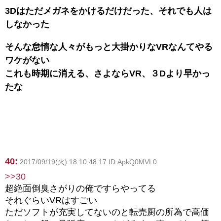
3Dはただメガネをかけるだけだった、それでも人は
しなかった
そんな怠惰な人々がもっと大掛かりなVRなんてやる
ワケがない
これも時期に消える、さよならVR、３Dより早かっ
たな
40:
2017/09/19(火) 18:10:48.17 ID:ApkQ0MVL0
>>30
超絶面倒臭さがりの俺ですらやってる
それぐらいVRはすごい
ただソフトが充実してないのと転売厨の所為で高価