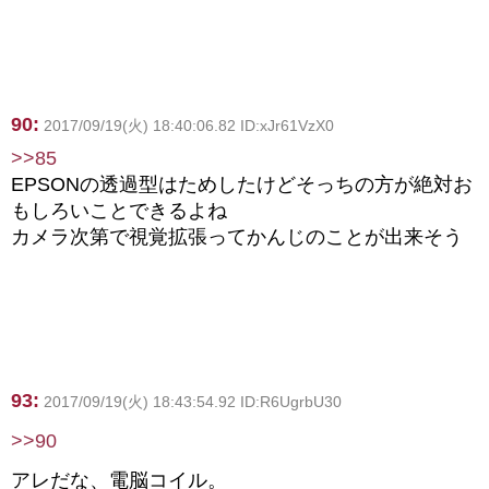
90:
2017/09/19(火) 18:40:06.82 ID:xJr61VzX0
>>85
EPSONの透過型はためしたけどそっちの方が絶対お
もしろいことできるよね
カメラ次第で視覚拡張ってかんじのことが出来そう
93:
2017/09/19(火) 18:43:54.92 ID:R6UgrbU30
>>90
アレだな、電脳コイル。