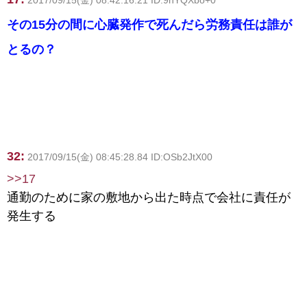
2017/09/15(金) 08:42:16.21 ID:9nYQXbo+0
その15分の間に心臓発作で死んだら労務責任は誰が
とるの？
32:
2017/09/15(金) 08:45:28.84 ID:OSb2JtX00
>>17
通勤のために家の敷地から出た時点で会社に責任が
発生する