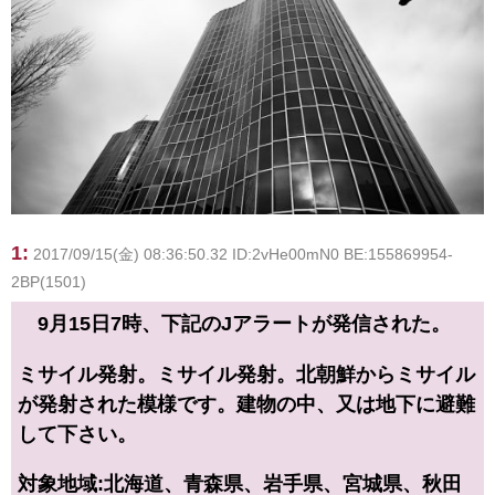
1:
2017/09/15(金) 08:36:50.32 ID:2vHe00mN0 BE:155869954-
2BP(1501)
9月15日7時、下記のJアラートが発信された。
ミサイル発射。ミサイル発射。北朝鮮からミサイル
が発射された模様です。建物の中、又は地下に避難
して下さい。
対象地域:北海道、青森県、岩手県、宮城県、秋田