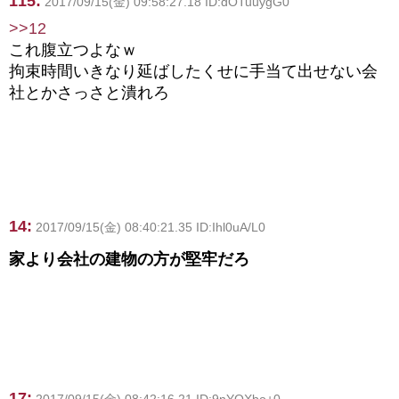
115:
2017/09/15(金) 09:58:27.18 ID:dOTuuygG0
>>12
これ腹立つよなｗ
拘束時間いきなり延ばしたくせに手当て出せない会
社とかさっさと潰れろ
14:
2017/09/15(金) 08:40:21.35 ID:Ihl0uA/L0
家より会社の建物の方が堅牢だろ
17: