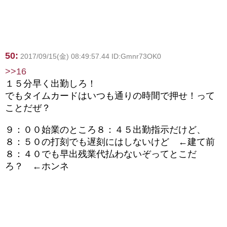
50:
2017/09/15(金) 08:49:57.44 ID:Gmnr73OK0
>>16
１５分早く出勤しろ！
でもタイムカードはいつも通りの時間で押せ！って
ことだぜ？
９：００始業のところ８：４５出勤指示だけど、
８：５０の打刻でも遅刻にはしないけど ←建て前
８：４０でも早出残業代払わないぞってとこだ
ろ？ ←ホンネ