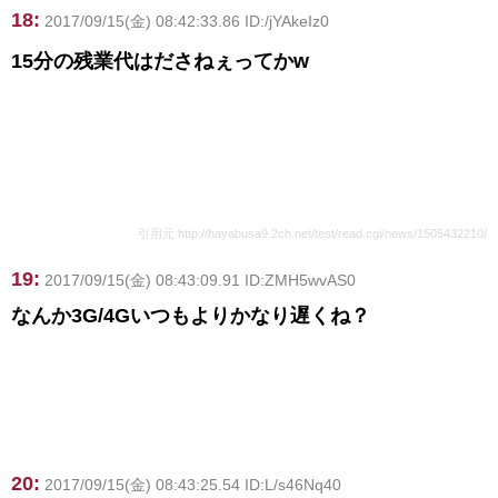
18:
2017/09/15(金) 08:42:33.86 ID:/jYAkeIz0
15分の残業代はださねぇってかw
引用元 http://hayabusa9.2ch.net/test/read.cgi/news/1505432210/
19:
2017/09/15(金) 08:43:09.91 ID:ZMH5wvAS0
なんか3G/4Gいつもよりかなり遅くね？
20:
2017/09/15(金) 08:43:25.54 ID:L/s46Nq40