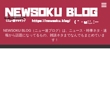
NEWSOKU BLOG（ニュー速ブログ）は、ニュース・時事ネタ・速
報から話題になってるもの、雑談ネタまでなんでもまとめていま
す！