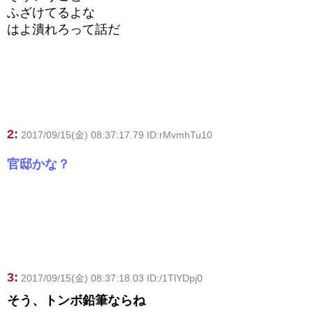
ふざけてるよな
はよ潰れろって話だ
2:
2017/09/15(金) 08:37:17.79 ID:rMvmhTu10
官邸かな？
3:
2017/09/15(金) 08:37:18.03 ID:/1TlYDpj0
そう、トンボ鉛筆ならね