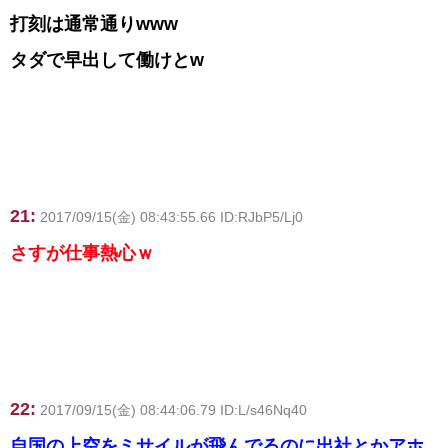
打刻は通常通りwww
タダで早出して働けとw
21:
2017/09/15(金) 08:43:55.66 ID:RJbP5/Lj0
さすが仕事熱心ｗ
22:
2017/09/15(金) 08:44:06.79 ID:L/s46Nq40
自国の上空をミサイルが飛んでるのに出社とかアホ