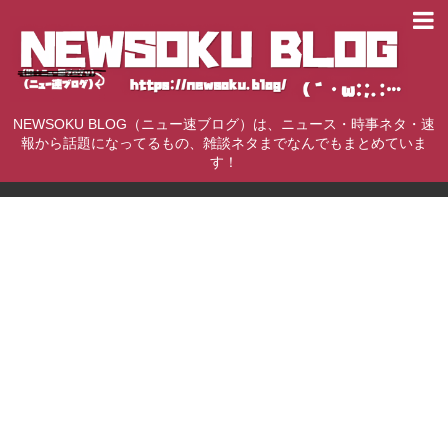
NEWSOKU BLOG（ニュー速ブログ）は、ニュース・時事ネタ・速
報から話題になってるもの、雑談ネタまでなんでもまとめていま
す！