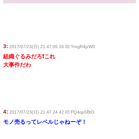
3:
2017/07/23(日) 21:47:05.16 ID:YmgR4jzW0
組織ぐるみだろ❗これ
大事件だわ
4:
2017/07/23(日) 21:47:24.42 ID:PQ4qp5BtO
モノ売るってレベルじゃねーぞ！