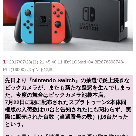
1:
2017/07/23(日) 21:45:40.11 ID:91G6gtd+0● BE:878898748-
PLT(16000) ポイント特典
先日より『Nintendo Switch』の抽選で炎上続きな
ビックカメラが、またも新たな疑惑を生んでしまっ
た。今度の舞台はビックカメラ池袋本店。
7月22日に朝に配布されたスプラトゥーン2本体同
梱版の入荷数は10台と告知されたにも関わらず、実
際に販売された台数（当選番号の数）は6台だった
という。