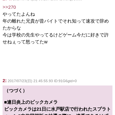
>>270
やってたよんね
年の離れた兄貴が昔バイトでそれ知って速攻で辞め
たからな
今は学校の先生やってるけどゲーム今だに好きで許
せねぇって怒ってたw
2:
2017/07/23(日) 21:45:55.93 ID:91G6gtd+0
（つづく）
■連日炎上のビックカメラ
ビックカメラは21日に水戸駅店で行われたスプラト