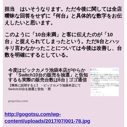
担当 はいそうなります。ただ今後に関しては全店
曖昧な回答をせずに『何台』と具体的な数字をお伝
えしたいと思います。
このように「10台未満」と客に伝えたのが「10
台」と捉えられてしまったという。ただ6台とハッ
キリ言わなかったことについては今後は改善し、台
数を明確にするとしている。
今度はビックカメラ池袋本店がやらか
す 「Switch10台の販売を抽選」と告知
するも実際の販売台数は6台 | ゴゴ通信
【簡単に説明すると】 ・ビックカメラ池袋本店にて
Switch10台を抽選と告知 ・実
gogotsu.com
http://gogotsu.com/wp-
content/uploads/2017/07/001-78.jpg