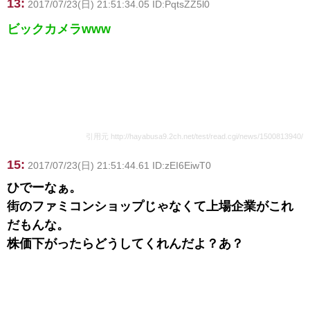
13:
2017/07/23(日) 21:51:34.05 ID:PqtsZZ5l0
ビックカメラwww
引用元 http://hayabusa9.2ch.net/test/read.cgi/news/1500813940/
15:
2017/07/23(日) 21:51:44.61 ID:zEI6EiwT0
ひでーなぁ。
街のファミコンショップじゃなくて上場企業がこれ
だもんな。
株価下がったらどうしてくれんだよ？あ？