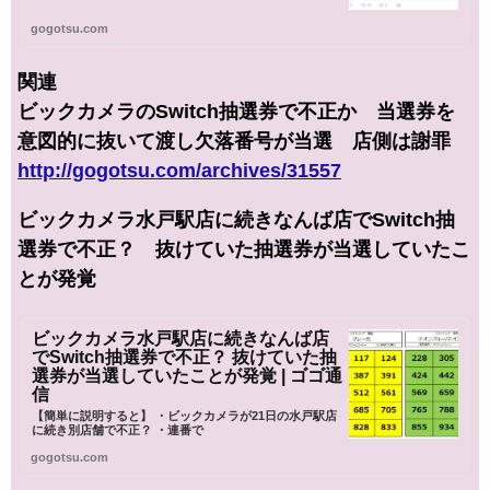
gogotsu.com
関連
ビックカメラのSwitch抽選券で不正か 当選券を
意図的に抜いて渡し欠落番号が当選 店側は謝罪
http://gogotsu.com/archives/31557
ビックカメラ水戸駅店に続きなんば店でSwitch抽
選券で不正？ 抜けていた抽選券が当選していたこ
とが発覚
ビックカメラ水戸駅店に続きなんば店
でSwitch抽選券で不正？ 抜けていた抽
選券が当選していたことが発覚 | ゴゴ通
信
【簡単に説明すると】 ・ビックカメラが21日の水戸駅店
に続き別店舗で不正？ ・連番で
gogotsu.com