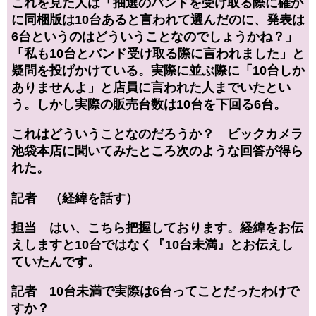
これを見た人は「抽選のバンドを受け取る際に確か
に同梱版は10台あると言われて選んだのに、発表は
6台というのはどういうことなのでしょうかね？」
「私も10台とバンド受け取る際に言われました」と
疑問を投げかけている。実際に並ぶ際に「10台しか
ありませんよ」と店員に言われた人までいたとい
う。しかし実際の販売台数は10台を下回る6台。
これはどういうことなのだろうか？ ビックカメラ
池袋本店に聞いてみたところ次のような回答が得ら
れた。
記者 （経緯を話す）
担当 はい、こちら把握しております。経緯をお伝
えしますと10台ではなく『10台未満』とお伝えし
ていたんです。
記者 10台未満で実際は6台ってことだったわけで
すか？