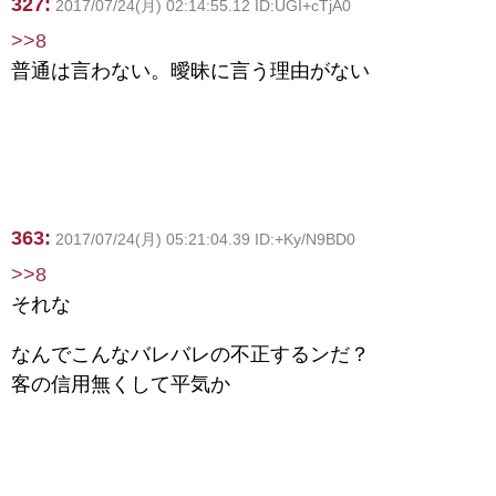
327:
2017/07/24(月) 02:14:55.12 ID:UGI+cTjA0
>>8
普通は言わない。曖昧に言う理由がない
363:
2017/07/24(月) 05:21:04.39 ID:+Ky/N9BD0
>>8
それな
なんでこんなバレバレの不正するンだ？
客の信用無くして平気か