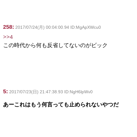
258:
2017/07/24(月) 00:04:00.94 ID:MgApXWcu0
>>4
この時代から何も反省してないのがビック
5:
2017/07/23(日) 21:47:38.93 ID:NgH6lpWv0
あーこれはもう何言っても止められないやつだ