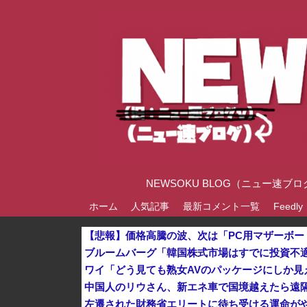
NEWSOKU BLOG（ニュー
ホーム
人気記事
最新コメント一覧
Feedly
【悲報】価格高騰の波、次は「PC用マザーボー
ワイ「どう見ても熟女AVのパッケージにしか見え
中国人のリウさん、新エネ車で国境越えたら遠隔