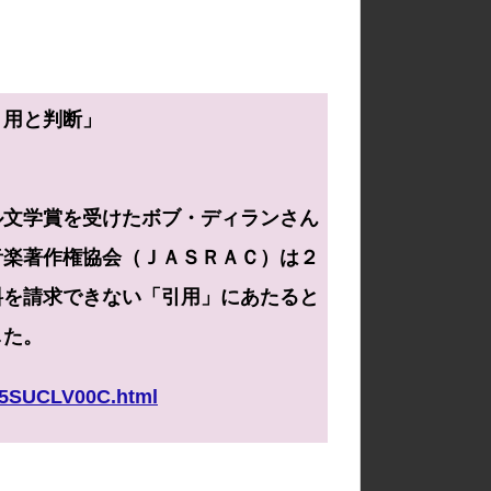
引用と判断」
文学賞を受けたボブ・ディランさん
音楽著作権協会（ＪＡＳＲＡＣ）は２
料を請求できない「引用」にあたると
した。
K5SUCLV00C.html