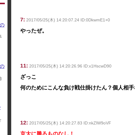
7:
2017/05/25(木) 14:20:07.24 ID:0DkwmE1+0
の
やったぜ。
手
11:
の
2017/05/25(木) 14:20:26.96 ID:x1HscwD90
ざっこ
的
何のためにこんな負け戦仕掛けたん？個人相手
や
を
12:
2017/05/25(木) 14:20:27.83 ID:nkZlW9oVF
京大に勝るものなし！