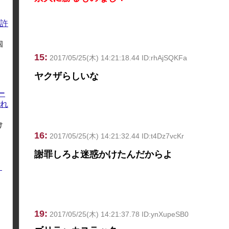
許
国
15:
2017/05/25(木) 14:21:18.44 ID:rhAjSQKFa
ヤクザらしいな
ー
れ
け
16:
2017/05/25(木) 14:21:32.44 ID:t4Dz7vcKr
謝罪しろよ迷惑かけたんだからよ
く
19:
2017/05/25(木) 14:21:37.78 ID:ynXupeSB0