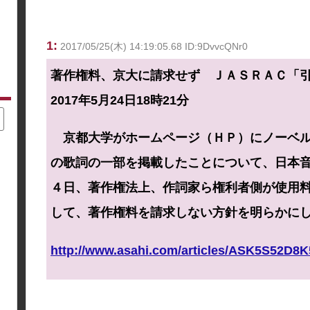
1:
2017/05/25(木) 14:19:05.68 ID:9DvvcQNr0
著作権料、京大に請求せず ＪＡＳＲＡＣ「
2017年5月24日18時21分
京都大学がホームページ（ＨＰ）にノーベル
の歌詞の一部を掲載したことについて、日本
４日、著作権法上、作詞家ら権利者側が使用
して、著作権料を請求しない方針を明らかに
http://www.asahi.com/articles/ASK5S52D8