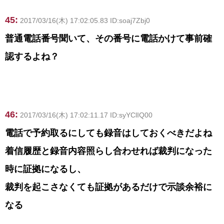
45:
2017/03/16(木) 17:02:05.83 ID:soaj7Zbj0
普通電話番号聞いて、その番号に電話かけて事前確
認するよね？
46:
2017/03/16(木) 17:02:11.17 ID:syYClIQ00
電話で予約取るにしても録音はしておくべきだよね
着信履歴と録音内容照らし合わせれば裁判になった
時に証拠になるし、
裁判を起こさなくても証拠があるだけで示談余裕に
なる