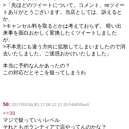
>「先ほどのツイートについて。コメント、reツイー
トありがとうございます。当店としては、訴えると
か、
>キャンセル料を取るとかは考えておらず。 暗い出
来事を面白おかしく変換したくツイートしました
が、
>不本意にも違う方向に拡散してしまいましたので消
去いたしました。ご迷惑おかけいたしました」
本当に予約なんかあったの？
この対応だとそこを疑ってしまうわ
56:
2017/03/16(木) 17:06:12.12 ID:F4dIO5bv0
>>39
マジで疑っていいレベル
それともボランティアで店やってんのかな？