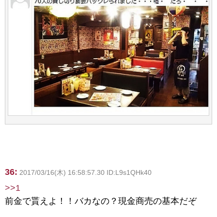
36:
2017/03/16(木) 16:58:57.30 ID:L9s1QHk40
>>1
前金で貰えよ！！バカなの？現金商売の基本だぞ