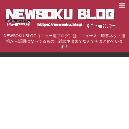
NEWSOKU BLOG（ニュー速ブログ）は、ニュース・時事ネタ・速
報から話題になってるもの、雑談ネタまでなんでもまとめていま
す！