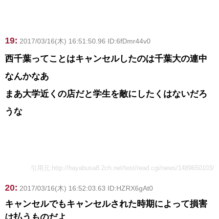
19:
2017/03/16(木) 16:51:50.96 ID:6fDmr44v0
西千葉ってことはキャンセルしたのは千葉大の連中
なんかなあ
まあ大学近くの店だと学生を敵にしたくはないだろ
うな
引用元:
http://hayabusa8.2ch.net/test/read.cgi/news/1489650103/
20:
2017/03/16(木) 16:52:03.63 ID:HZRX6gAt0
キャンセルでもキャンセルされた時期によって損害
は払うものだよ