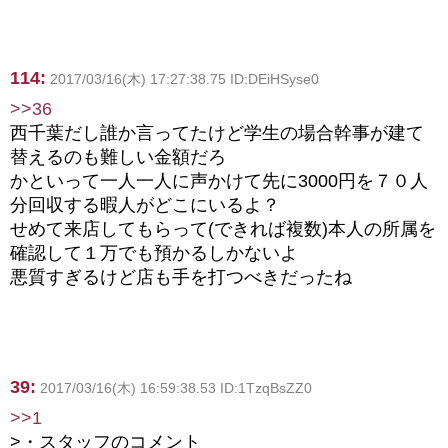
114:
2017/03/16(木) 17:27:38.75 ID:DEiHSyse0
>>36
西千葉だし誰か言ってたけど学生の場合幹事が建て
替えるのも難しい金額だろ
かといって一人一人に声かけて先に3000円を７０人
分回収する暇人がどこにいるよ？
せめて来店してもらって(できれば複数)本人の所属を
確認して１万でも預かるしかないよ
悪質すぎるけど店も手を打つべきだったね
39:
2017/03/16(木) 16:59:38.53 ID:1TzqBsZZ0
>>1
>・スタッフのコメント