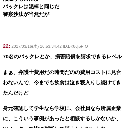
バックレは泥棒と同じだ
警察沙汰が当然だが
22:
2017/03/16(木) 16:53:34.42 ID:BK8djpFrO
70名のバックレとか、損害賠償を請求できるレベル
まぁ、弁護士費用だの時間だのの費用コストに見合
わないんで、今までも飲食は泣き寝入りし続けてき
たんだけど
身元確認して学生なら学校に、会社員なら所属企業
に、こういう事例があったと相談するしかないか、