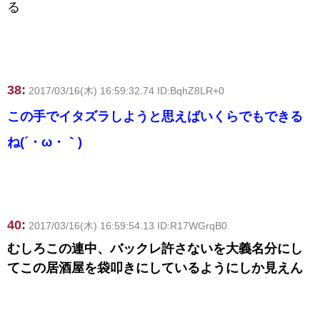
る
38:
2017/03/16(木) 16:59:32.74 ID:BqhZ8LR+0
この手でイタズラしようと思えばいくらでもできる
ね(´・ω・｀)
40:
2017/03/16(木) 16:59:54.13 ID:R17WGrqB0
むしろこの連中、バックレ許さないを大義名分にし
てこの居酒屋を袋叩きにしているようにしか見えん