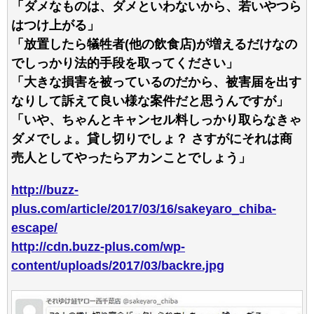
「ダメなものは、ダメといわないから、若いやつら
はつけ上がる」
「放置したら犠牲者(他の飲食店)が増えるだけなの
でしっかり法的手段を取ってください」
「大きな損害を被っているのだから、被害届を出す
なりして訴えて良い様な案件だと思うんですが」
「いや、ちゃんとキャンセル料しっかり取らなきゃ
ダメでしょ。貸し切りでしょ？ さすがにそれは商
売人としてやったらアカンことでしょう」
http://buzz-
plus.com/article/2017/03/16/sakeyaro_chiba-
escape/
http://cdn.buzz-plus.com/wp-
content/uploads/2017/03/backre.jpg