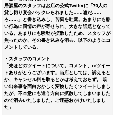
居酒屋のスタッフはお店の公式Twitterに「70人の
貸し切り宴会バックレられました……嘘だ……
ろ……」と書き込みし、苦悩を吐露。あまりにも酷
い行為に同情の声が寄せられ、大きな話題となって
いる。あまりにも騒動が拡散したため、スタッフが
焦ったのか、その書き込みを消去。以下のようにコ
メントしている。
・スタッフのコメント
「先ほどのツイートについて。コメント、reツイー
トありがとうございます。当店としては、訴えると
か、キャンセル料を取るとかは考えておらず。 暗
い出来事を面白おかしく変換したくツイートしまし
たが、不本意にも違う方向に拡散してしまいました
ので消去いたしました。ご迷惑おかけいたしまし
た」