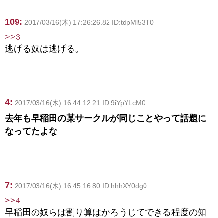
109:
2017/03/16(木) 17:26:26.82 ID:tdpMl53T0
>>3
逃げる奴は逃げる。
4:
2017/03/16(木) 16:44:12.21 ID:9iYpYLcM0
去年も早稲田の某サークルが同じことやって話題に
なってたよな
7:
2017/03/16(木) 16:45:16.80 ID:hhhXY0dg0
>>4
早稲田の奴らは割り算はかろうじてできる程度の知