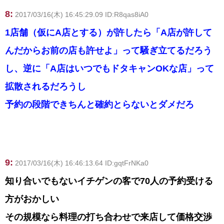
8:
2017/03/16(木) 16:45:29.09 ID:R8qas8iA0
1店舗（仮にA店とする）が許したら「A店が許して
んだからお前の店も許せよ」って騒ぎ立てるだろう
し、逆に「A店はいつでもドタキャンOKな店」って
拡散されるだろうし
予約の段階できちんと確約とらないとダメだろ
9:
2017/03/16(木) 16:46:13.64 ID:gqtFrNKa0
知り合いでもないイチゲンの客で70人の予約受ける
方がおかしい
その規模なら料理の打ち合わせで来店して価格交渉