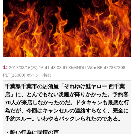
1:
2017/03/16(木) 16:41:43.03 ID:XhMNDLLW0● BE:472367308-
PLT(16000) ポイント特典
千葉県千葉市の居酒屋「それゆけ鮭ヤロー 西千葉
店」に、とんでもない災難が降りかかった。予約客
70人が来店しなかったのだ。ドタキャンも最悪な行
為だが、今回はキャンセルの連絡すらなく、完全に
予約スルー。いわやるバックレられたのである。
・酷い行為に同情の声