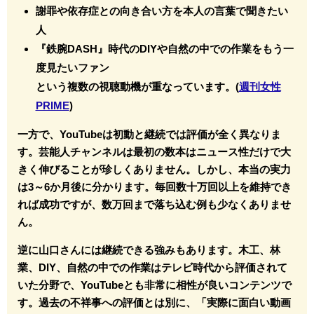
謝罪や依存症との向き合い方を本人の言葉で聞きたい
人
『鉄腕DASH』時代のDIYや自然の中での作業をもう一
度見たいファン
という複数の視聴動機が重なっています。(
週刊女性
PRIME
)
一方で、YouTubeは初動と継続では評価が全く異なりま
す。芸能人チャンネルは最初の数本はニュース性だけで大
きく伸びることが珍しくありません。しかし、本当の実力
は3～6か月後に分かります。毎回数十万回以上を維持でき
れば成功ですが、数万回まで落ち込む例も少なくありませ
ん。
逆に山口さんには継続できる強みもあります。木工、林
業、DIY、自然の中での作業はテレビ時代から評価されて
いた分野で、YouTubeとも非常に相性が良いコンテンツで
す。過去の不祥事への評価とは別に、「実際に面白い動画