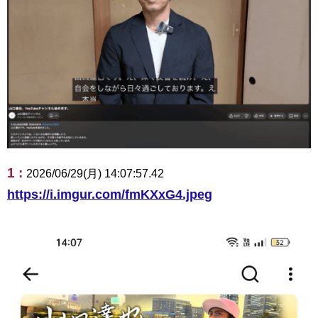
1 :
2026/06/29(月) 14:07:57.42
https://i.imgur.com/fmKXxG4.jpeg