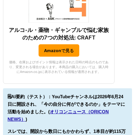
アルコ-ル・薬物・ギャンブルで悩む家族
のための7つの対処法: CRAFT
Amazonで見る
価格、在庫およびポイント情報は表示された日時の時点のものであ
り、変更される場合があります。本商品の購入においては、購入時
にAmazon.co.jpに表示されている情報が適用されます。
🗒️AI要約（テスト）：
YouTubeチャンネルは2026年6月24
日に開設され、「今の自分に何ができるのか」をテーマに
活動を始めました。(
オリコンニュース（ORICON
NEWS）
)
スレでは、開設から数日にもかかわらず、1本目が約115万