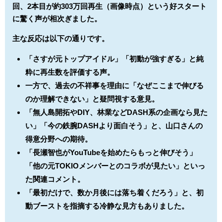
回、2本目が約303万回再生（画像時点）という好スタート
に驚く声が相次ぎました。
主な反応は以下の通りです。
「さすが元トップアイドル」「初動が強すぎる」と純
粋に再生数を評価する声。
一方で、過去の不祥事を理由に「なぜここまで伸びる
のか理解できない」と疑問視する意見。
「無人島開拓やDIY、林業などDASH系の企画なら見た
い」「今の鉄腕DASHより面白そう」と、山口さんの
得意分野への期待。
「長瀬智也がYouTubeを始めたらもっと伸びそう」
「他の元TOKIOメンバーとのコラボが見たい」といっ
た関連コメント。
「最初だけで、数か月後には落ち着くだろう」と、初
動ブーストを指摘する冷静な見方もありました。