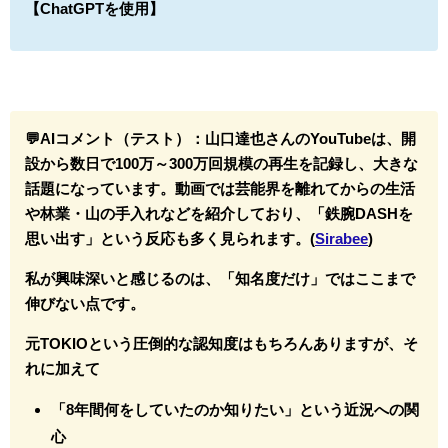
【ChatGPTを使用】
💬AIコメント（テスト）：
山口達也さんのYouTubeは、開
設から数日で100万～300万回規模の再生を記録し、大きな
話題になっています。動画では芸能界を離れてからの生活
や林業・山の手入れなどを紹介しており、「鉄腕DASHを
思い出す」という反応も多く見られます。(
Sirabee
)
私が興味深いと感じるのは、「知名度だけ」ではここまで
伸びない点です。
元TOKIOという圧倒的な認知度はもちろんありますが、そ
れに加えて
「8年間何をしていたのか知りたい」という近況への関
心