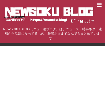
NEWSOKU BLOG（ニュー速ブログ）は、ニュース・時事ネタ・速
報から話題になってるもの、雑談ネタまでなんでもまとめていま
す！