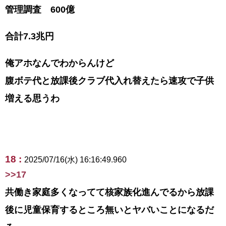
管理調査 600億
合計7.3兆円
俺アホなんでわからんけど
腹ボテ代と放課後クラブ代入れ替えたら速攻で子供
増える思うわ
18 :
2025/07/16(水) 16:16:49.960
>>17
共働き家庭多くなってて核家族化進んでるから放課
後に児童保育するところ無いとヤバいことになるだ