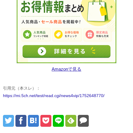
Amazonで見る
引用元（本スレ）：
https://mi.5ch.net/test/read.cgi/news4vip/1752648770/