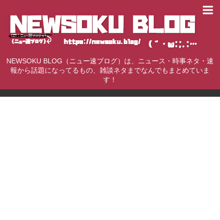
NEWSOKU BLOG（ニュー速ブログ）は、ニュース・時事ネタ・速
報から話題になってるもの、雑談ネタまでなんでもまとめていま
す！