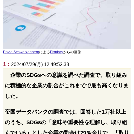
David Schwarzenberg
による
Pixabay
からの画像
1 :
2024/07/29(月) 12:49:52.38
企業のSDGsへの意識を調べた調査で、取り組み
に積極的な企業の割合がこれまでで最も高くなりま
した。
帝国データバンクの調査では、回答した1万社以上
のうち、SDGsの「意味や重要性を理解し、取り組
んでいる」とした企業の割合は29％余りで、「取り