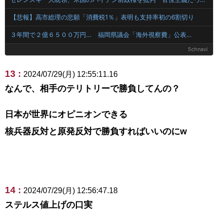
【悲報】高市総理の悲願「消費税1％」表明も支持率初の6割切り
３年間で２億６５００万円… 福岡県議会「海外視察費」公表…
5chnavi
13 :
2024/07/29(月) 12:55:11.16
なんで、相手のテリトリーで勝負してんの？
日本が世界にオピニオンできる
核兵器反対と原発反対で勝負すればいいのにw
14 :
2024/07/29(月) 12:56:47.18
ステルス値上げの口実