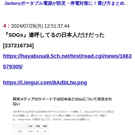
Jackeryポータブル電源が防災・停電対策に！選び方まとめ【プライムデー最終日】
4 :
2024/07/29(月) 12:51:37.44
『SDGs』連呼してるの日本人だけだった
[237216734]
https://hayabusa9.5ch.net/test/read.cgi/news/1663
579305/
https://i.imgur.com/8AdbLtw.png