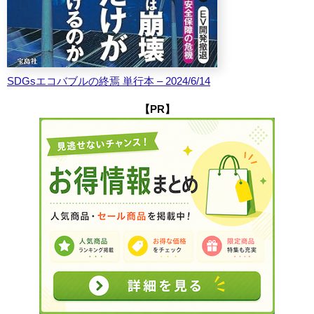
SDGsエコバブルの終焉 単行本 – 2024/6/14
【PR】