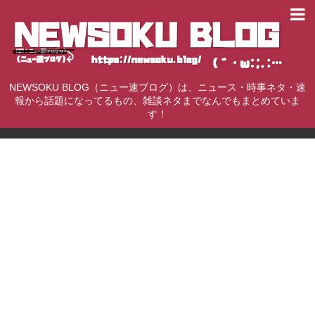
NEWSOKU BLOG（ニュー速ブログ）は、ニュース・時事ネタ・速
報から話題になってるもの、雑談ネタまでなんでもまとめていま
す！