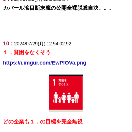
カバール涙目断末魔の公開全裸脱糞自決。。。
10 :
2024/07/29(月) 12:54:02.92
１．貧困をなくそう
https://i.imgur.com/EwPfOVa.png
どの企業も１．の目標を完全無視