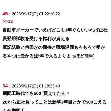
45 :
2023/09/17(日) 01:22:10.22
>>32
自動車メーカーでいえばどこも1年ぐらいいれば正社
員登用試験を受ける権利が貰える
筆記試験と何回かの面接と職場評価もろもろで受か
るやつは受かる(新卒で入るよりよっぽど簡単)
34 :
2023/09/17(日) 01:18:23.40
期間工時代でも500↑貰えてたん？
26から正社員ってことは新卒3年目とかで500こえる
んか期間工