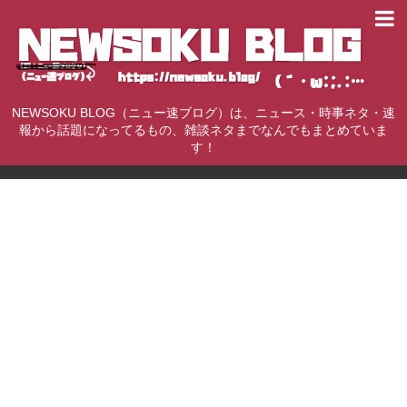
NEWSOKU BLOG（ニュー速ブログ）は、ニュース・時事ネタ・速
報から話題になってるもの、雑談ネタまでなんでもまとめていま
す！