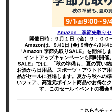
Amazon 季節先取り
開催日時：９月１日（金）９：００
Amazonは、9月1日 (金) 9時から9月4
「Amazon 季節先取りSALE」を開催しま
イントアップキャンペーンも同時開催。今
SALE」では、「秋の準備も、夏の買い
お酒から日用品、スポーツ・アウトドア用
品がセールに登場します。夏から秋への準
いフェア、高還元ポイント商品やお得なク
す。このセールイベントの機会
こちらもチェ