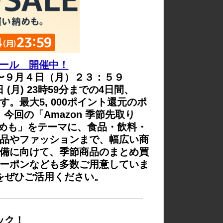
セール 開催中！
〜９月４日（月）２３：５９
日 (月) 23時59分までの4日間、
す。最大5, 000ポイント還元のポ
回の「Amazon 季節先取り
納めも」をテーマに、食品・飲料・
品やファッションまで、幅広い商
備に向けて、季節商品のまとめ買
ーポンなども多数ご用意していま
をぜひご活用ください。
ック！