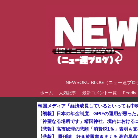
NEWSOKU BLOG（ニュー
ホーム
人気記事
最新コメント一覧
Feedly
「神聖なる場所です」靖国神社、境内における
【悲報】高市総理の悲願「消費税1％」表明も支