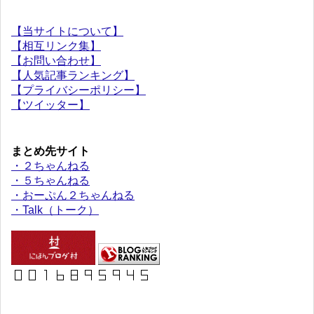
【当サイトについて】
【相互リンク集】
【お問い合わせ】
【人気記事ランキング】
【プライバシーポリシー】
【ツイッター】
まとめ先サイト
・２ちゃんねる
・５ちゃんねる
・おーぷん２ちゃんねる
・Talk（トーク）