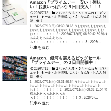
Amazon「プライムデー」安い！美味
い！お腹いっぱいな３日目突入！！！
2026/7/12
２ちゃんねる・５ちゃんねる
,
ガジ
ェット
,
セール・お得情報
,
なんJ・なんG・おんJ
,
雑
談
1
1 : 2026/07/12(日) 08:30:28.66 うおおおおおおおおお
おおおおおおおおおおおおおおおおおおおおおおお
お！！！！！！！ 2 : 2026/07/12(日) 08:30:42.30 皆様
ああああああああああ
あ！！！！！！！！！！！！！！！！ 3 : 2026/...
記事を読む
Amazon、銀河も震えるビッグセール
「プライムデー」の２日目開催中！
2026/7/11
２ちゃんねる・５ちゃんねる
,
ガジ
ェット
,
セール・お得情報
,
なんJ・なんG・おんJ
,
雑
談
0
1 : 2026/07/11(土) 08:31:50.54 うおおおおおおおおお
おおおおおおおおおおおおおおおおおおおおおお
お！！！！！！！！ 2 : 2026/07/11(土) 08:32:11.04 皆
様ああああああああああ
あ！！！！！！！！！！！！！！ 3 : 2026/07...
記事を読む