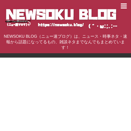
NEWSOKU BLOG（ニュー速ブログ）は、ニュース・時事ネタ・速
報から話題になってるもの、雑談ネタまでなんでもまとめていま
す！