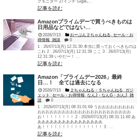
グモニター 27インチ GigaC...
記事を読む
Amazonプライムデーで買うべきものは
日用品などではない…
2026/7/13
おーぷん２ちゃんねる
,
セール・お
得情報
,
雑談
0
1 : 26/07/13(月) 12:31:30 本当に買っておくべきものは
これ 2 : 26/07/13(月) 12:31:39 ここ 3 : 26/07/13(月)
12:31:39 いやだー！ ...
記事を読む
Amazon「プライムデー2026」最終
日…！ 全ては過去になる
2026/7/13
２ちゃんねる・５ちゃんねる
,
ガジ
ェット
,
セール・お得情報
,
なんJ・なんG・おんJ
,
雑
談
0
1 : 2026/07/13(月) 08:31:01.69 うおおおおおおおおお
おおおおおおおおおおおおおおおおおおおおおおお
お！！！！！！！！ 2 : 2026/07/13(月) 08:31:11.60 あ
ああああああああああああああああ
あ！！！！！！！！！！！！！！！ 3 : ...
記事を読む