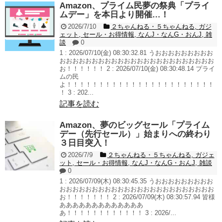
Amazon、プライム民夢の祭典「プライ
ムデー」を本日より開催…！
2026/7/10
２ちゃんねる・５ちゃんねる
,
ガジ
ェット
,
セール・お得情報
,
なんJ・なんG・おんJ
,
雑
談
0
1 : 2026/07/10(金) 08:30:32.81 うおおおおおおおおお
おおおおおおおおおおおおおおおおおおおおおおおお
お！！！！！！ 2 : 2026/07/10(金) 08:30:48.14 プライ
ムの民
よ！！！！！！！！！！！！！！！！！！！！！！！
！ 3 : 202...
記事を読む
Amazon、夢のビッグセール「プライム
デー（先行セール）」始まりへの終わり
３日目突入！
2026/7/9
２ちゃんねる・５ちゃんねる
,
ガジェ
ット
,
セール・お得情報
,
なんJ・なんG・おんJ
,
雑談
0
1 : 2026/07/09(木) 08:30:45.35 うおおおおおおおおお
おおおおおおおおおおおおおおおおおおおおおおおお
お！！！！！！！ 2 : 2026/07/09(木) 08:30:57.94 皆様
あああああああああああああ
あ！！！！！！！！！！！！ 3 : 2026/...