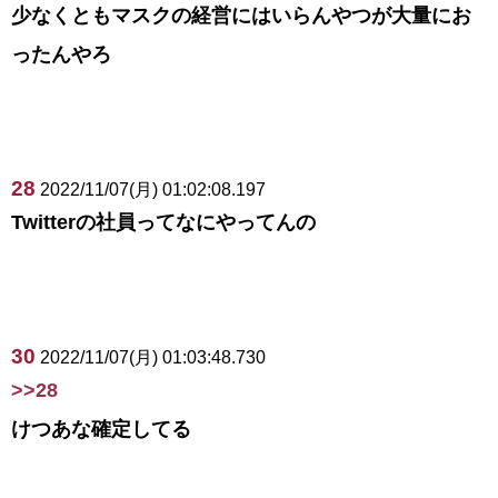
少なくともマスクの経営にはいらんやつが大量にお
ったんやろ
28
2022/11/07(月) 01:02:08.197
Twitterの社員ってなにやってんの
30
2022/11/07(月) 01:03:48.730
>>28
けつあな確定してる