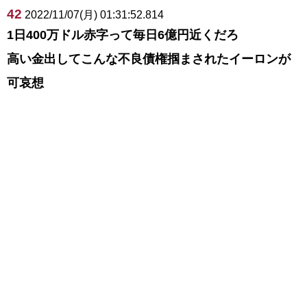
42
2022/11/07(月) 01:31:52.814
1日400万ドル赤字って毎日6億円近くだろ
高い金出してこんな不良債権掴まされたイーロンが
可哀想