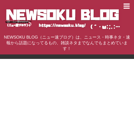
NEWSOKU BLOG（ニュー速ブログ）は、ニュース・時事ネタ・速
報から話題になってるもの、雑談ネタまでなんでもまとめていま
す！