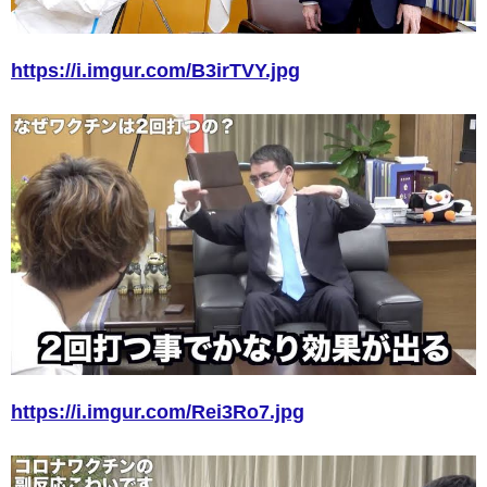
https://i.imgur.com/B3irTVY.jpg
https://i.imgur.com/Rei3Ro7.jpg