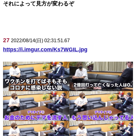
それによって見方が変わるぞ
27
2022/08/14(日) 02:31:51.67
https://i.imgur.com/Ks7WGIL.jpg