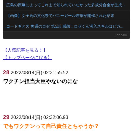
広島の原爆によってこれまで知られていなかった多成分合金が生成されていたことが判明！
【画像】女子高の文化祭でバニーガール喫茶が開催された結果
コードギアス 奪還のロゼ 第5話 感想：ロゼくん潜入スキルはピカイチ！兄さんに任せば間違いない！
5chnavi
【人気記事を見る！】
【トップページに戻る】
28
2022/08/14(日) 02:31:55.52
ワクチン担当大臣やないのにな
29
2022/08/14(日) 02:32:06.93
でもワクチンって自己責任とちゃうか？