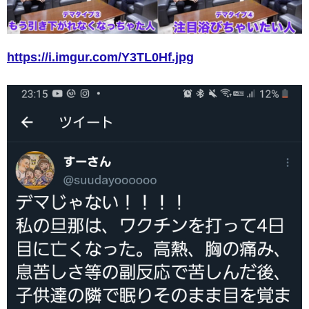
https://i.imgur.com/Y3TL0Hf.jpg