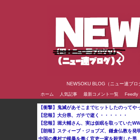
NEWSOKU BLOG（ニュー
ホーム
人気記事
最新コメント一覧
Feedly
【悲報】大分県、ガチで逝く・・・・・・
【朗報】スティーブ・ジョブズ、鎌倉仏教を発