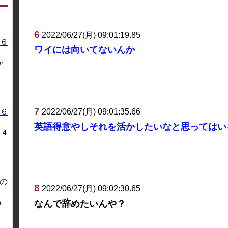
6
2022/06/27(月) 09:01:19.85
６
ワイには向いてないんか
が
7
2022/06/27(月) 09:01:35.66
６
英語得意やしそれを活かしたいなと思ってはい
4
の
8
2022/06/27(月) 09:02:30.65
う
なんで辞めたいんや？