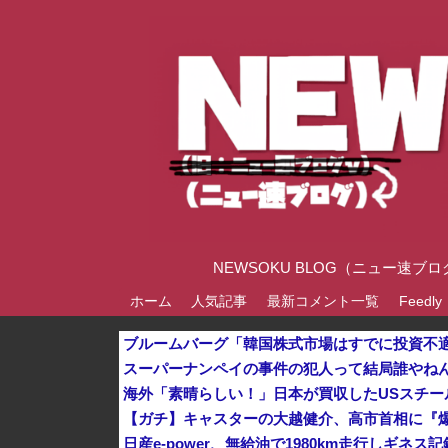
NEWSOKU BLOG（ニュー
ホーム
人気記事
最新コメント一覧
Feedly
スーパーナンペイの事件の犯人って結局誰やね