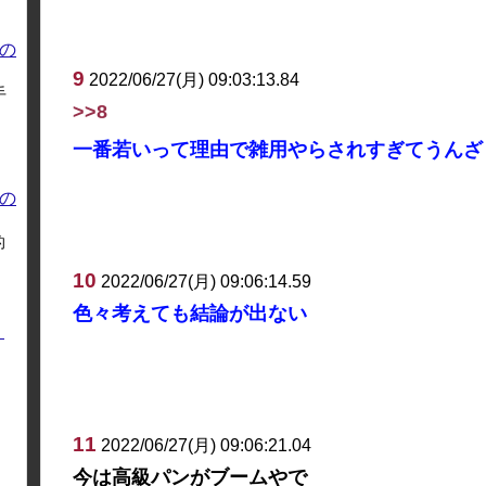
の
9
2022/06/27(月) 09:03:13.84
手
>>8
一番若いって理由で雑用やらされすぎてうんざ
の
的
10
2022/06/27(月) 09:06:14.59
色々考えても結論が出ない
く
11
2022/06/27(月) 09:06:21.04
今は高級パンがブームやで