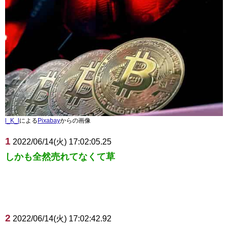
l_K_l
による
Pixabay
からの画像
1
2022/06/14(火) 17:02:05.25
しかも全然売れてなくて草
2
2022/06/14(火) 17:02:42.92