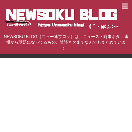
NEWSOKU BLOG（ニュー速ブログ）は、ニュース・時事ネタ・速
報から話題になってるもの、雑談ネタまでなんでもまとめていま
す！