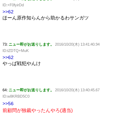
ID:+F0fyirDd
>>62
ほーん原作知らんから助かるわサンガツ
73:
ニュー即がお送りします。
2016/10/20(木) 13:41:40.94
ID:tZDTQ+MuK
>>62
やっぱ戦犯やんけ
64:
ニュー即がお送りします。
2016/10/20(木) 13:40:45.67
ID:w8KRBD5C0
>>56
前顧問が独裁やったんやろ(適当)