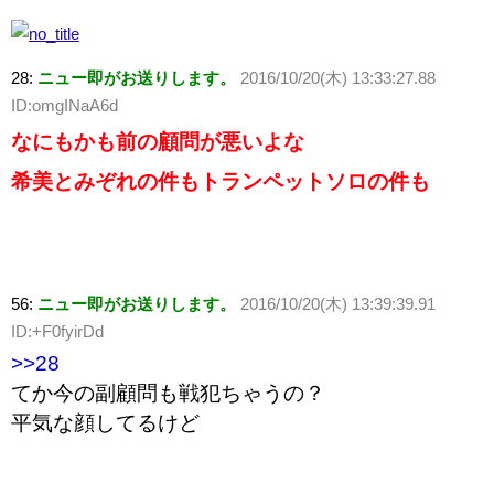
28:
ニュー即がお送りします。
2016/10/20(木) 13:33:27.88
ID:omgINaA6d
なにもかも前の顧問が悪いよな
希美とみぞれの件もトランペットソロの件も
56:
ニュー即がお送りします。
2016/10/20(木) 13:39:39.91
ID:+F0fyirDd
>>28
てか今の副顧問も戦犯ちゃうの？
平気な顔してるけど