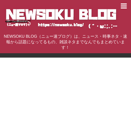
NEWSOKU BLOG（ニュー速ブログ）は、ニュース・時事ネタ・速
報から話題になってるもの、雑談ネタまでなんでもまとめていま
す！