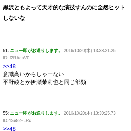
黒沢ともよって天才的な演技すんのに全然ヒット
しないな
51:
ニュー即がお送りします。
2016/10/20(木) 13:38:21.25
ID:If2RAcsV0
>>48
意識高いからしゃーない
平野綾とか伊瀬茉莉也と同じ部類
55:
ニュー即がお送りします。
2016/10/20(木) 13:39:25.73
ID:4Se82+LRd
>>48