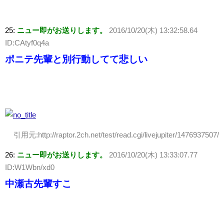
25:
ニュー即がお送りします。
2016/10/20(木) 13:32:58.64
ID:CAtyf0q4a
ポニテ先輩と別行動してて悲しい
引用元:http://raptor.2ch.net/test/read.cgi/livejupiter/1476937507/
26:
ニュー即がお送りします。
2016/10/20(木) 13:33:07.77
ID:W1Wbn/xd0
中瀬古先輩すこ