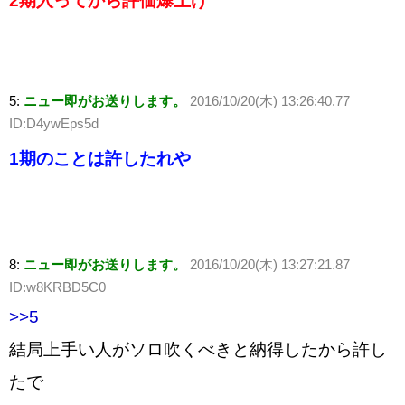
2期入ってから評価爆上げ
5:
ニュー即がお送りします。
2016/10/20(木) 13:26:40.77
ID:D4ywEps5d
1期のことは許したれや
8:
ニュー即がお送りします。
2016/10/20(木) 13:27:21.87
ID:w8KRBD5C0
>>5
結局上手い人がソロ吹くべきと納得したから許し
たで