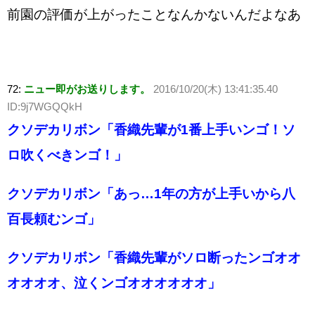
前園の評価が上がったことなんかないんだよなあ
72:
ニュー即がお送りします。
2016/10/20(木) 13:41:35.40
ID:9j7WGQQkH
クソデカリボン「香織先輩が1番上手いンゴ！ソ
ロ吹くべきンゴ！」
クソデカリボン「あっ…1年の方が上手いから八
百長頼むンゴ」
クソデカリボン「香織先輩がソロ断ったンゴオオ
オオオオ、泣くンゴオオオオオオ」