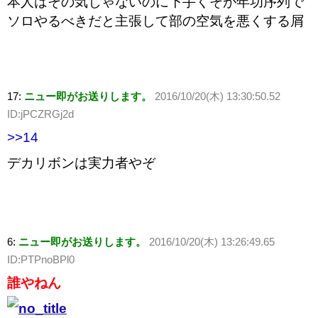
本人はその気じゃないのに下手くそが年功序列で
ソロやるべきだと主張して部の空気を悪くする屑
17:
ニュー即がお送りします。
2016/10/20(木) 13:30:50.52
ID:jPCZRGj2d
>>14
デカリボンは実力者やぞ
6:
ニュー即がお送りします。
2016/10/20(木) 13:26:49.65
ID:PTPnoBPl0
誰やねん