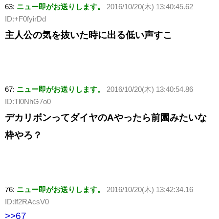
63:
ニュー即がお送りします。
2016/10/20(木) 13:40:45.62
ID:+F0fyirDd
主人公の気を抜いた時に出る低い声すこ
67:
ニュー即がお送りします。
2016/10/20(木) 13:40:54.86
ID:Tl0NhG7o0
デカリボンってダイヤのAやったら前園みたいな
枠やろ？
76:
ニュー即がお送りします。
2016/10/20(木) 13:42:34.16
ID:If2RAcsV0
>>67