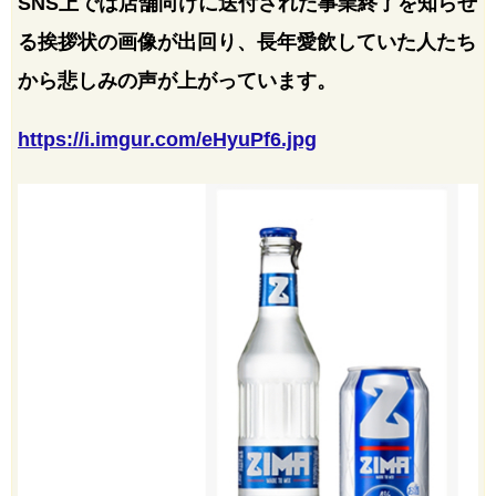
SNS上では店舗向けに送付された事業終了を知らせ
る挨拶状の画像が出回り、長年愛飲していた人たち
から悲しみの声が上がっています。
https://i.imgur.com/eHyuPf6.jpg