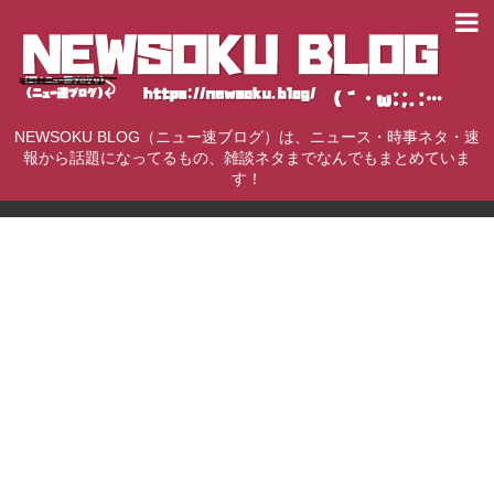
NEWSOKU BLOG（ニュー速ブログ）は、ニュース・時事ネタ・速
報から話題になってるもの、雑談ネタまでなんでもまとめていま
す！