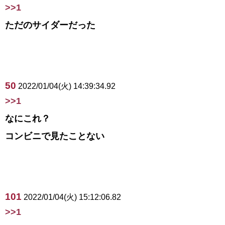
>>1
ただのサイダーだった
50
2022/01/04(火) 14:39:34.92
>>1
なにこれ？
コンビニで見たことない
101
2022/01/04(火) 15:12:06.82
>>1