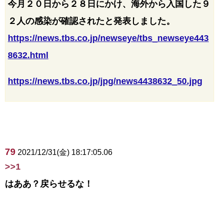
今月２０日から２８日にかけ、海外から入国した９
２人の感染が確認されたと発表しました。
https://news.tbs.co.jp/newseye/tbs_newseye443
8632.html
https://news.tbs.co.jp/jpg/news4438632_50.jpg
79
2021/12/31(金) 18:17:05.06
>>1
はああ？戻らせるな！