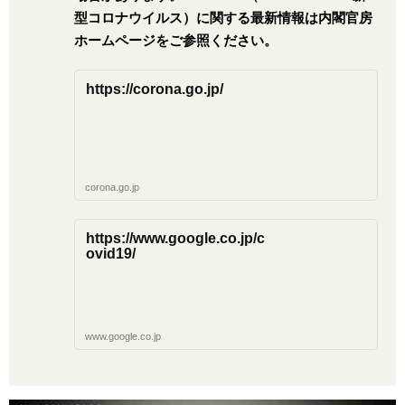
型コロナウイルス）に関する最新情報は内閣官房
ホームページをご参照ください。
https://corona.go.jp/
corona.go.jp
https://www.google.co.jp/c
ovid19/
www.google.co.jp