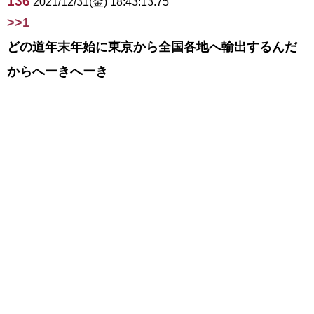
136
2021/12/31(金) 18:43:13.75
>>1
どの道年末年始に東京から全国各地へ輸出するんだ
からへーきへーき