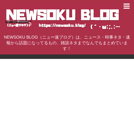
NEWSOKU BLOG（ニュー速ブログ）は、ニュース・時事ネタ・速
報から話題になってるもの、雑談ネタまでなんでもまとめていま
す！