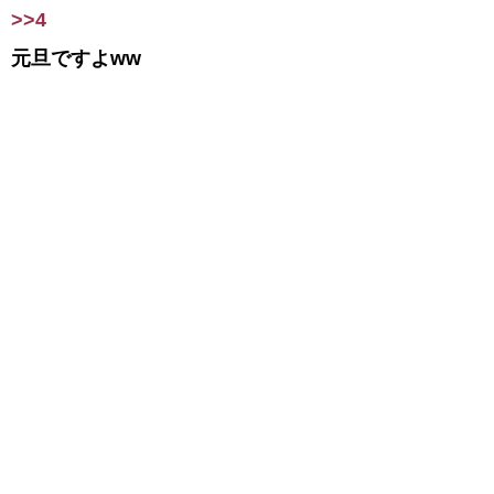
>>4
元旦ですよww