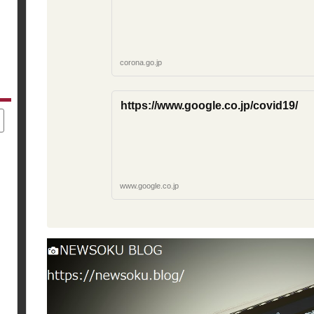
corona.go.jp
https://www.google.co.jp/covid19/
www.google.co.jp