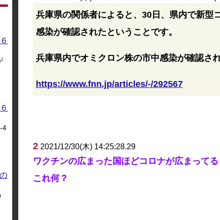
兵庫県の関係者によると、30日、県内で新型
感染が確認されたということです。
６
兵庫県内でオミクロン株の市中感染が確認さ
が
https://www.fnn.jp/articles/-/292567
６
4
2
2021/12/30(木) 14:25:28.29
ワクチンの広まった国ほどコロナが広まってる
の
これ何？
う