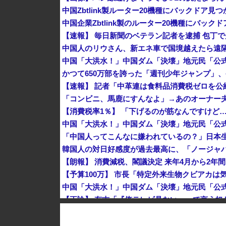
中国Zbtlink製ルーター20機種にバックドア見
中国企業Zbtlink製のルーター20機種にバッ
【速報】 毎日新聞のベテラン記者を逮捕 包丁
中国人のリウさん、新エネ車で国境越えたら遠隔
かつて650万部を誇った「週刊少年ジャンプ」、
「コンビニ、馬鹿にすんなよ」→あのオーナー
「中国人ってこんなに嫌われているの？」日本
【朗報】 消費減税、閣議決定 来年4月から2年間
世界初の超伝導量子熱機関…燃料もピストンも