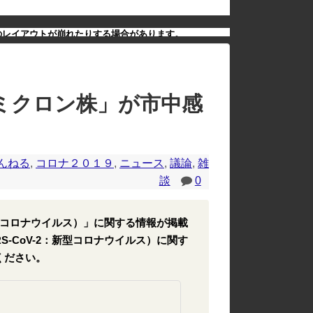
のレイアウトが崩れたりする場合があります。
ミクロン株」が市中感
んねる
,
コロナ２０１９
,
ニュース
,
議論
,
雑
談
0
2：新型コロナウイルス）」に関する情報が掲載
RS-CoV-2：新型コロナウイルス）に関す
ください。