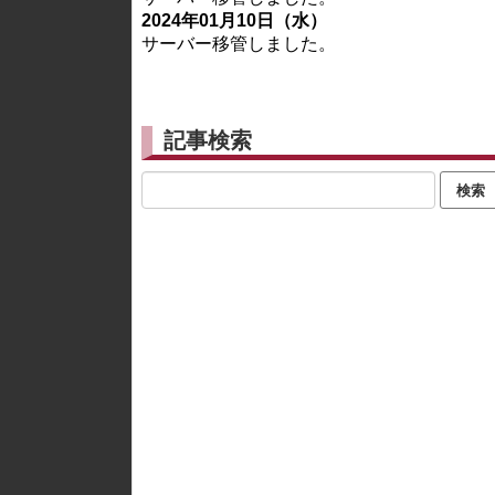
2024年01月10日（水）
サーバー移管しました。
記事検索