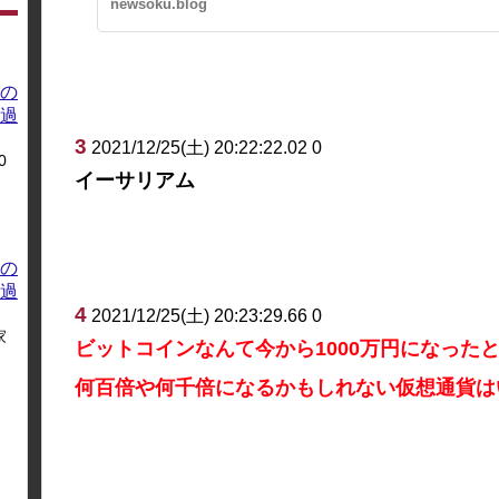
newsoku.blog
の
過
3
2021/12/25(土) 20:22:22.02 0
0
イーサリアム
の
過
4
2021/12/25(土) 20:23:29.66 0
家
ビットコインなんて今から1000万円になった
何百倍や何千倍になるかもしれない仮想通貨は