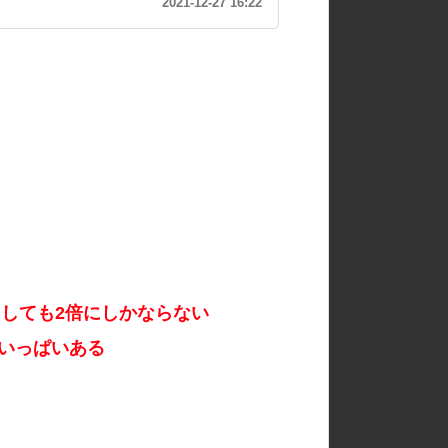
2021-12-27 16:22
としても2倍にしかならない
いっぱいある