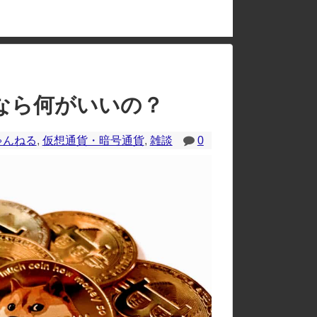
のレイアウトが崩れたりする場合があります。
なら何がいいの？
ゃんねる
,
仮想通貨・暗号通貨
,
雑談
0