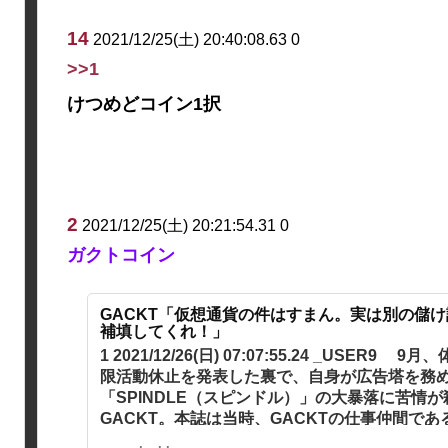
14
2021/12/25(土) 20:40:08.63 0
>>1
けつめどコイン1択
2
2021/12/25(土) 20:21:54.31 0
ガクトコイン
GACKT「仮想通貨の件はすまん。実は別の儲
補填してくれ！」
1 2021/12/26(日) 07:07:55.24 _USER
限活動休止を発表した裏で、自身が広告塔を務
「SPINDLE（スピンドル）」の大暴落に苦情
GACKT。本誌は当時、GACKTの仕事仲間である
報じていた。 「活動休止発...