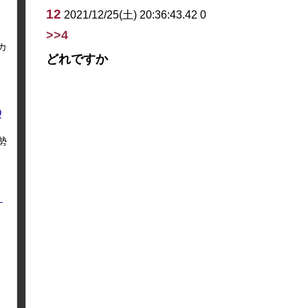
12
2021/12/25(土) 20:36:43.42 0
>>4
カ
どれですか
O
勢
く