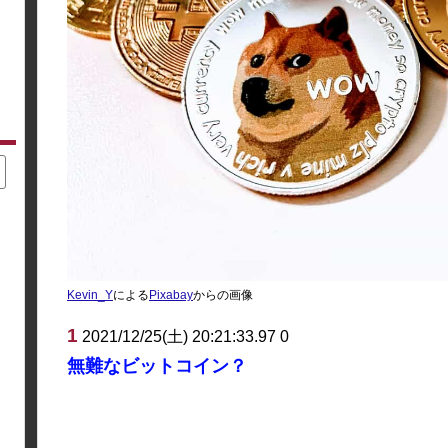
Kevin_Y
による
Pixabay
からの画像
1
2021/12/25(土) 20:21:33.97 0
無難なビットコイン？