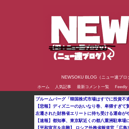
NEWSOKU BLOG（ニュー
ホーム
人気記事
最新コメント一覧
Feedly
【悲報】ディズニーのおいなり巻、卑猥すぎて