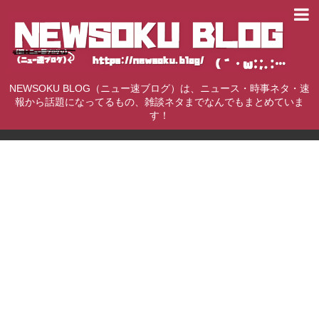
NEWSOKU BLOG（ニュー速ブログ）は、ニュース・時事ネタ・速
報から話題になってるもの、雑談ネタまでなんでもまとめていま
す！