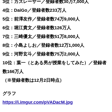
3位：カズレーザー／登録者数30万7,000人
4位：DaiGo／登録者数233万人
5位：前澤友作／登録者数74万9,000人
6位：堀江貴文／登録者数126万人
7位：三崎優太／登録者数51万8,000人
8位：小島よしお／登録者数12万1,000人
9位：河野玄斗／登録者数75万2,000人
10位：葉一（とある男が授業をしてみた）／登録者
数166万人
（※登録者数は12月2日時点）
グラフ
https://i.imgur.com/pVADacM.jpg