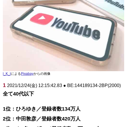
l_K_l
による
Pixabay
からの画像
1
2021/12/24(金) 12:15:42.83 ● BE:144189134-2BP(2000)
全て40代以下
1位：ひろゆき／登録者数134万人
2位：中田敦彦／登録者数420万人