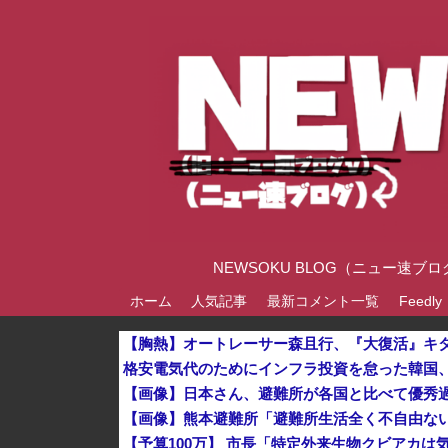
NEWSOKU BLOG（ニュー
ホーム
人気記事
最新コメント一覧
Feedly
【胸熱】オートレーサー森且行、『大復活』キ
【画像】日本さん、避難所が各国と比べて優秀