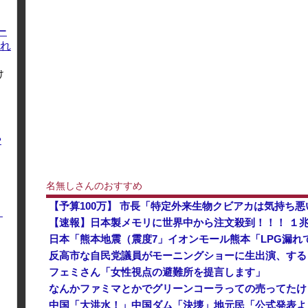
ー
れ
け
や
名無しさんのおすすめ
く
【速報】日本製メモリに世界中から注文殺到！！！ １
フェミさん「女性視点の避難所を提言します」
なんかファミマとかでグリーンコーラっての売ってたけ