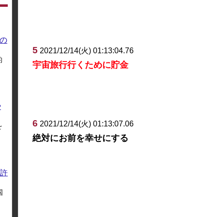
の
5
2021/12/14(火) 01:13:04.76
的
宇宙旅行行くために貯金
や
6
2021/12/14(火) 01:13:07.06
を
絶対にお前を幸せにする
許
国