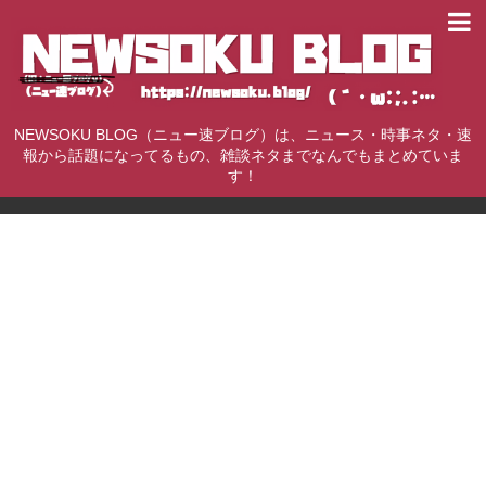
NEWSOKU BLOG（ニュー速ブログ）は、ニュース・時事ネタ・速
報から話題になってるもの、雑談ネタまでなんでもまとめていま
す！