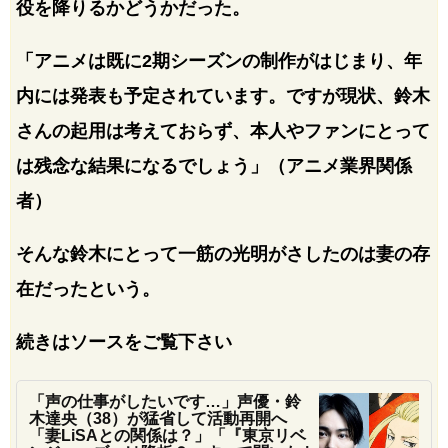
役を降りるかどうかだった。
「アニメは既に2期シーズンの制作がはじまり、年
内には発表も予定されています。ですが現状、鈴木
さんの起用は考えておらず、本人やファンにとって
は残念な結果になるでしょう」（アニメ業界関係
者）
そんな鈴木にとって一筋の光明がさしたのは妻の存
在だったという。
続きはソースをご覧下さい
「声の仕事がしたいです…」声優・鈴
木達央（38）が猛省して活動再開へ
「妻LiSAとの関係は？」「『東京リベ