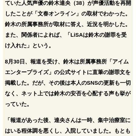
ていた人気声優の鈴木達央（38）が声優活動を再開
したことが「文春オンライン」の取材でわかった。
鈴木の所属事務所が取材に答え、近況を明かした。
また、関係者によれば、「LiSAは鈴木の謝罪を受
け入れた」という。
8月30日、報道を受け、鈴木は所属事務所「アイム
エンタープライズ」の公式サイトに直筆の謝罪文を
掲載した。だが、その後は本人のSNSの更新も一切
なく、ネット上では鈴木の安否を心配する声も挙が
っていた。
「報道があった後、達央さんは一時、集中治療室に
はいる程体調を悪くし、入院していました。もとも