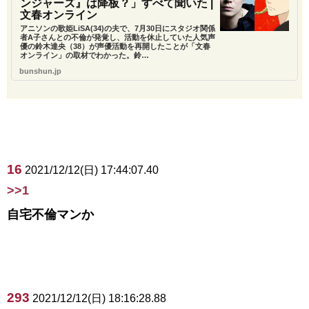
ンジャーズ』は降板？」すべて聞いた |
文春オンライン
アニソンの歌姫LiSA(34)の夫で、7月30日にスタジオ関係
者A子さんとの不倫が発覚し、活動を休止していた人気声
優の鈴木達央（38）が声優活動を再開したことが「文春
オンライン」の取材でわかった。鈴…
bunshun.jp
16
2021/12/12(日) 17:44:07.40
>>1
自宅不倫マンか
293
2021/12/12(日) 18:16:28.88