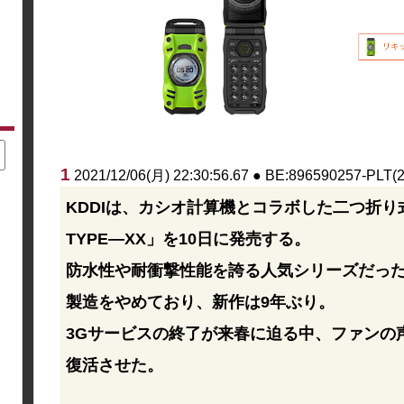
1
2021/12/06(月) 22:30:56.67 ● BE:896590257-PLT(
KDDIは、カシオ計算機とコラボした二つ折り式
TYPE―XX」を10日に発売する。
防水性や耐衝撃性能を誇る人気シリーズだっ
製造をやめており、新作は9年ぶり。
3Gサービスの終了が来春に迫る中、ファンの
復活させた。