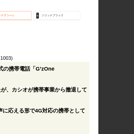
21003)
の携帯電話「G’zOne
たが、カシオが携帯事業から撤退して
声に応える形で4G対応の携帯として