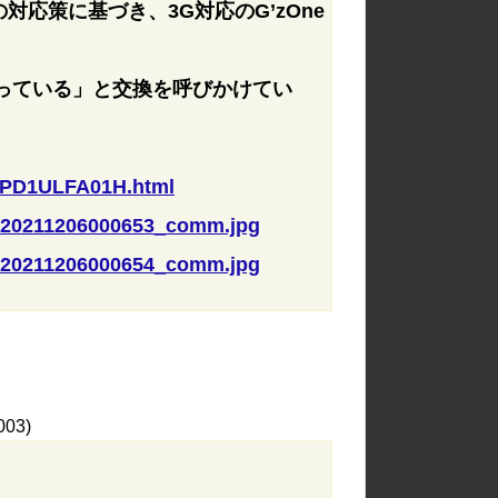
の対応策に基づき、3G対応のG’zOne
なっている」と交換を呼びかけてい
71PD1ULFA01H.html
AS20211206000653_comm.jpg
AS20211206000654_comm.jpg
003)