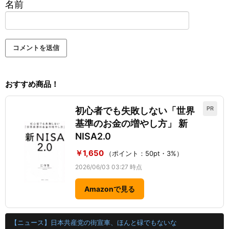
名前
おすすめ商品！
PR
初心者でも失敗しない「世界
基準のお金の増やし方」 新
NISA2.0
￥1,650
（ポイント：50pt・3%）
2026/06/03 03:27 時点
Amazonで見る
【ニュース】日本共産党の街宣車、ほんと碌でもないな