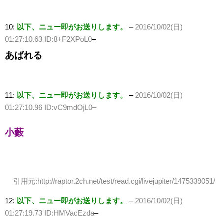
10:
以下、ニュー即がお送りします。
–
2016/10/02(日)
01:27:10.63 ID:8+F2XPoL0
–
あばれる
11:
以下、ニュー即がお送りします。
–
2016/10/02(日)
01:27:10.96 ID:vC9mdOjL0
–
小藪
引用元:http://raptor.2ch.net/test/read.cgi/livejupiter/1475339051/
12:
以下、ニュー即がお送りします。
–
2016/10/02(日)
01:27:19.73 ID:HMVacEzda
–