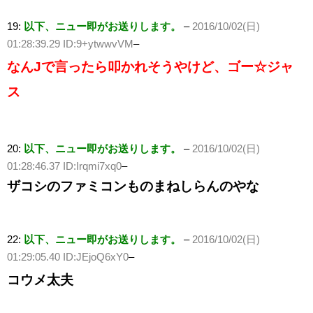
19:
以下、ニュー即がお送りします。
–
2016/10/02(日)
01:28:39.29 ID:9+ytwwvVM
–
なんJで言ったら叩かれそうやけど、ゴー☆ジャ
ス
20:
以下、ニュー即がお送りします。
–
2016/10/02(日)
01:28:46.37 ID:Irqmi7xq0
–
ザコシのファミコンものまねしらんのやな
22:
以下、ニュー即がお送りします。
–
2016/10/02(日)
01:29:05.40 ID:JEjoQ6xY0
–
コウメ太夫