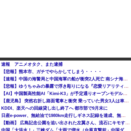
速報 アニメオタク、また逮捕
【悲報】熊本市、ガチでやらかしてしまう・・・・
【速報】中国の海警局と中国海軍の船が衝突2人死亡 南シナ海でフィリピン船を追跡中他
【悲報】ゆうちゃみの暴露で浮き彫りになる『恋愛リアリティー番組』の裏側がヤバイ・・・・・
【AI】中国製高性能AI「Kimi-K3」が予定通りオープンモデル化される
【鹿児島】 突然右折し路面電車と衝突 乗っていた男女3人は車を放置しダッシュで逃走中
KDDI、楽天への回線貸し出し終了へ 都市部で9月末に
日産e-power、無給油で1980km走行しギネス記録を達成、無駄な発電や送電ロスなくEVよりエコを証明
【動画】 広島記念公園を追い出された左翼さん、流石にキモすぎて炎上
中国「大洪水！」三峡ダム「大雨で増水（台風直撃前」中国ダム「緊急放流！」中国鉄道「列車が走行中に流される」中国避難所「支援物資は有料です」謎の勢力「え」→