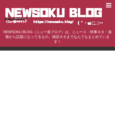
NEWSOKU BLOG（ニュー速ブログ）は、ニュース・時事ネタ・速
報から話題になってるもの、雑談ネタまでなんでもまとめていま
す！