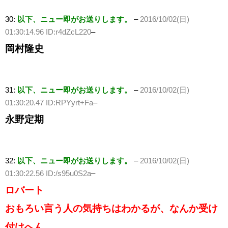
30:
以下、ニュー即がお送りします。
–
2016/10/02(日)
01:30:14.96 ID:r4dZcL220
–
岡村隆史
31:
以下、ニュー即がお送りします。
–
2016/10/02(日)
01:30:20.47 ID:RPYyrt+Fa
–
永野定期
32:
以下、ニュー即がお送りします。
–
2016/10/02(日)
01:30:22.56 ID:/s95u0S2a
–
ロバート
おもろい言う人の気持ちはわかるが、なんか受け
付けへん