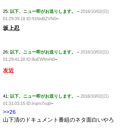
25:
以下、ニュー即がお送りします。
–
2016/10/02(日)
01:29:39.18 ID:91NnBZVN0
–
坂上忍
26:
以下、ニュー即がお送りします。
–
2016/10/02(日)
01:29:41.28 ID:8oEWfmHi0
–
友近
41:
以下、ニュー即がお送りします。
–
2016/10/02(日)
01:31:03.15 ID:Irqmi7xq0
–
>>26
山下清のドキュメント番組のネタ面白いやろ