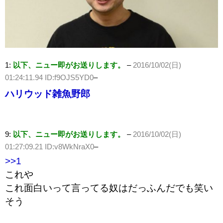
1:
以下、ニュー即がお送りします。
–
2016/10/02(日)
01:24:11.94 ID:f9OJS5YD0
–
ハリウッド雑魚野郎
9:
以下、ニュー即がお送りします。
–
2016/10/02(日)
01:27:09.21 ID:v8WkNraX0
–
>>1
これや
これ面白いって言ってる奴はだっふんだでも笑い
そう