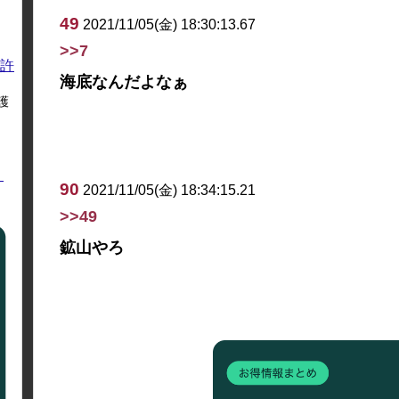
49
2021/11/05(金) 18:30:13.67
>>7
許
海底なんだよなぁ
護
く
90
2021/11/05(金) 18:34:15.21
>>49
鉱山やろ