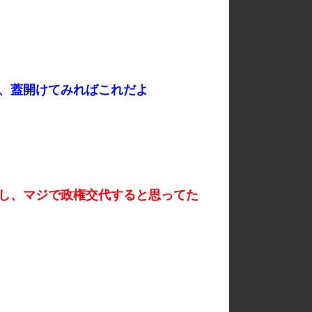
、蓋開けてみればこれだよ
し、マジで政権交代すると思ってた