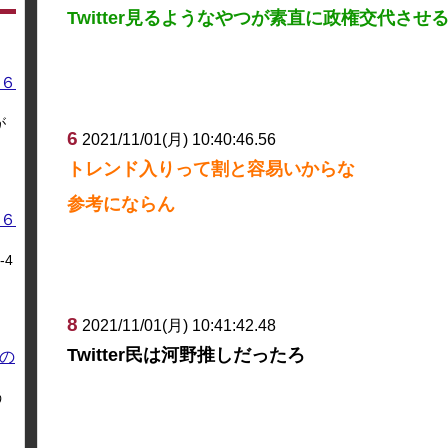
Twitter見るようなやつが素直に政権交代させ
６
が
6
2021/11/01(月) 10:40:46.56
トレンド入りって割と容易いからな
参考にならん
６
4
8
2021/11/01(月) 10:41:42.48
Twitter民は河野推しだったろ
の
う