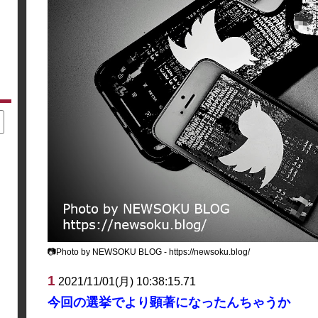
📷Photo by NEWSOKU BLOG - https://newsoku.blog/
1
2021/11/01(月) 10:38:15.71
今回の選挙でより顕著になったんちゃうか