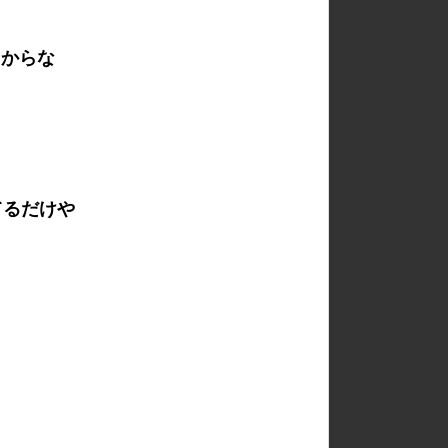
るからな
てるだけや