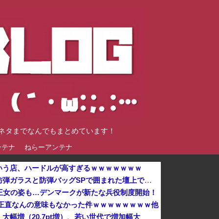
談ネタまでなんでもまとめています！
ンテナ
ねらーアンテナ
いう店、ハードルが高すぎるｗｗｗｗｗｗｗ
パさん「平和を願う式典なのに防弾ガラスと防弾バッグSPで囲まれた壇上でスピーチする人が総理大臣」
王女の姿も…デンマークが新たな兵役制度開始！
 正直なんの意味もなかった件ｗｗｗｗｗｗｗｗ他
幅増（20.7pt増）、若い世代で増加幅大