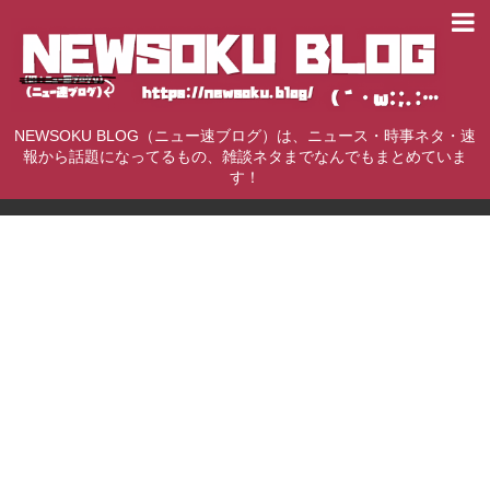
NEWSOKU BLOG（ニュー速ブログ）は、ニュース・時事ネタ・速
報から話題になってるもの、雑談ネタまでなんでもまとめていま
す！