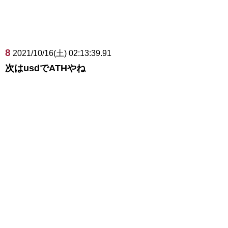
8
2021/10/16(土) 02:13:39.91
次はusdでATHやね