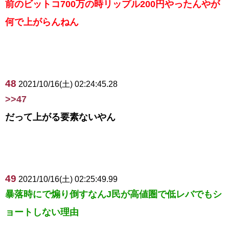
前のビットコ700万の時リップル200円やったんやが
何で上がらんねん
48
2021/10/16(土) 02:24:45.28
>>47
だって上がる要素ないやん
49
2021/10/16(土) 02:25:49.99
暴落時にで煽り倒すなんJ民が高値圏で低レバでもシ
ョートしない理由