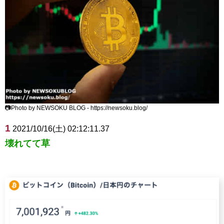
📷Photo by NEWSOKU BLOG - https://newsoku.blog/
1
2021/10/16(土) 02:12:11.37
壊れてて草