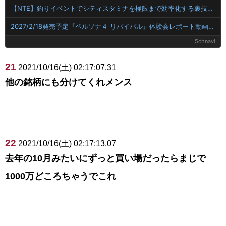
【NTE】釣りイベントでシティスタミナを極限まで効率化する裏技に海外プレイヤー大歓喜！
2027/2/18発売予定『ペルソナ４ リバイバル』体験会レポート動画公開＆「天城雪子」キャラクター紹介映像も
5chnavi
21
2021/10/16(土) 02:17:07.31
他の銘柄にも分けてくれメンス
22
2021/10/16(土) 02:17:13.07
去年の10月みたいにずっと買い場だったらまじで
1000万どころちゃうでこれ