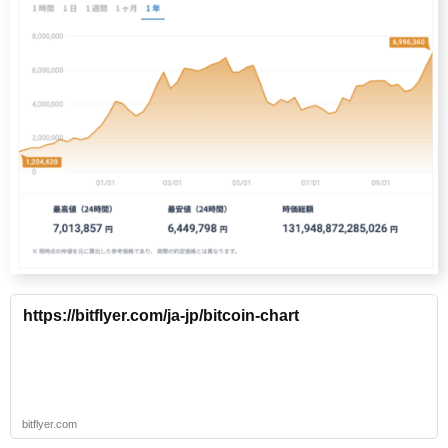
https://bitflyer.com/ja-jp/bitcoin-chart
bitflyer.com