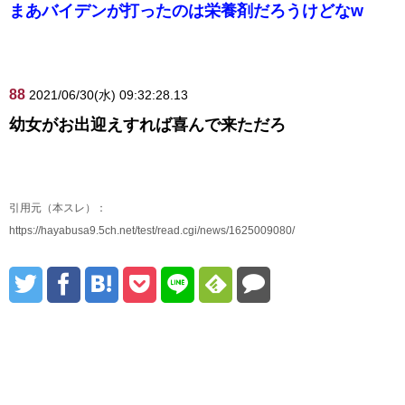
まあバイデンが打ったのは栄養剤だろうけどなw
88
2021/06/30(水) 09:32:28.13
幼女がお出迎えすれば喜んで来ただろ
引用元（本スレ）：
https://hayabusa9.5ch.net/test/read.cgi/news/1625009080/