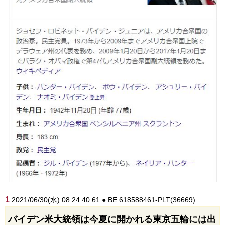
1
2021/06/30(水) 08:24:40.61 ● BE:618588461-PLT(36669)
バイデン米大統領は今夏に開かれる東京五輪には出