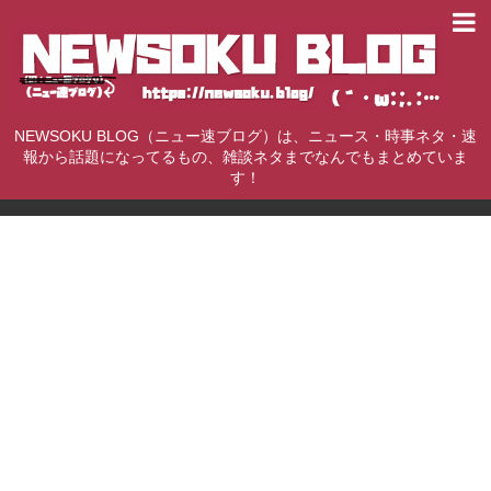
NEWSOKU BLOG（ニュー速ブログ）は、ニュース・時事ネタ・速
報から話題になってるもの、雑談ネタまでなんでもまとめていま
す！