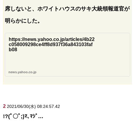
席しないと、ホワイトハウスのサキ大統領報道官が
明らかにした。
https://news.yahoo.co.jp/articles/4b22
c058009298ce4ff8d937f36a843103faf
b08
news.yahoo.co.jp
2
2021/06/30(水) 08:24:57.42
!?(ﾟ〇ﾟ;)ﾏ､ﾏｼﾞ…