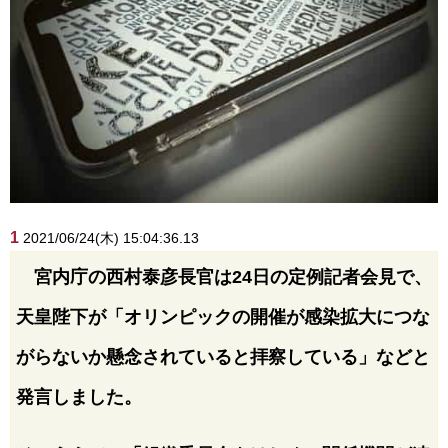
1
2021/06/24(木) 15:04:36.13
宮内庁の西村泰彦長官は24日の定例記者会見で、
天皇陛下が「オリンピックの開催が感染拡大につな
がらないか懸念されていると拝察している」などと
発言しました。