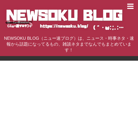
NEWSOKU BLOG（ニュー速ブログ）は、ニュース・時事ネタ・速
報から話題になってるもの、雑談ネタまでなんでもまとめていま
す！