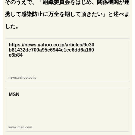
そのうえで、「組織委員会をはじめ、関係機関が連
携して感染防止に万全を期して頂きたい」と述べま
した。
https://news.yahoo.co.jp/articles/9c30
b81432de700a95c6944e1ee6dd6a160
e6b84
news.yahoo.co.jp
MSN
www.msn.com