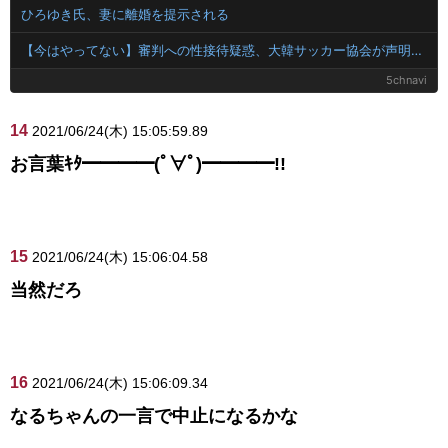
ひろゆき氏、妻に離婚を提示される
【今はやってない】審判への性接待疑惑、大韓サッカー協会が声明「現在は一切発生していない」「世界中のサッカー界関係者の皆さんにお詫び」
5chnavi
14
2021/06/24(木) 15:05:59.89
お言葉ｷﾀ━━━━(ﾟ∀ﾟ)━━━━!!
15
2021/06/24(木) 15:06:04.58
当然だろ
16
2021/06/24(木) 15:06:09.34
なるちゃんの一言で中止になるかな