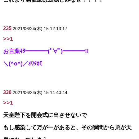
235
2021/06/24(木) 15:12:13.17
>>1
お言葉ｷﾀ━━━━(ﾟ∀ﾟ)━━━━!!
＼(^o^)／ｵﾜﾀｶﾓ
336
2021/06/24(木) 15:14:40.44
>>1
天皇陛下を開会式に出させないで
もし感染して万が一があると、その瞬間から弟が天