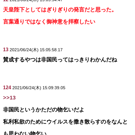
天皇陛下としてはぎりぎりの発言だと思った。
言葉通りではなく御神意を拝察したい
13
2021/06/24(木) 15:05:58.17
賛成するやつは非国民ってはっきりわかんだね
124
2021/06/24(木) 15:09:39.05
>>13
非国民というかただの物乞いだよ
私利私欲のためにウイルスを撒き散らすのをなんと
も思わない物乞い