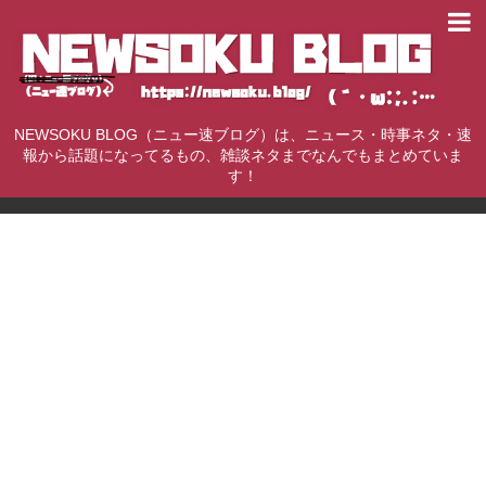
NEWSOKU BLOG（ニュー速ブログ）は、ニュース・時事ネタ・速
報から話題になってるもの、雑談ネタまでなんでもまとめていま
す！