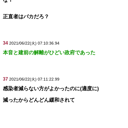
正直者はバカだろ？
34
2021/06/22(火) 07:10:36.94
本音と建前の解離がひどい政府であった
37
2021/06/22(火) 07:11:22.99
感染者減らない方がよかったのに(適度に)
減ったからどんどん緩和されて