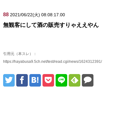
88
2021/06/22(火) 08:08:17.00
無観客にして酒の販売すりゃええやん
引用元（本スレ）：
https://hayabusa9.5ch.net/test/read.cgi/news/1624312391/