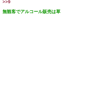
>>9
無観客でアルコール販売は草