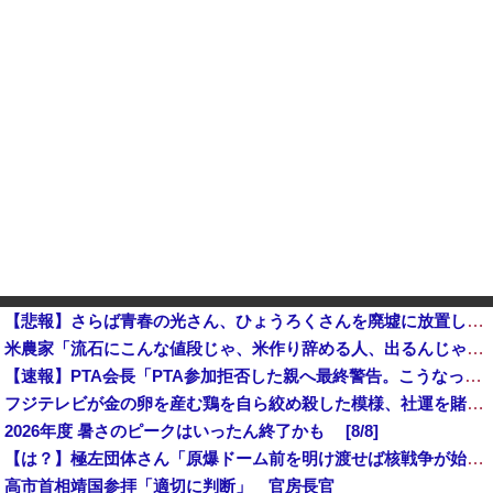
【悲報】さらば青春の光さん、ひょうろくさんを廃墟に放置して炎上ｗｗｗｗ
米農家「流石にこんな値段じゃ、米作り辞める人、出るんじゃないかなあ？？」
【速報】PTA会長「PTA参加拒否した親へ最終警告。こうなってもいい？」問題になりすぎて即撤回他
フジテレビが金の卵を産む鶏を自ら絞め殺した模様、社運を賭けたドル箱コンテンツが御蔵入りになってしまい……
2026年度 暑さのピークはいったん終了かも [8/8]
【は？】極左団体さん「原爆ドーム前を明け渡せば核戦争が始まる！」→ 観衆のマジレスが鋭すぎるとネットで話題に → ｗｗｗｗｗｗｗｗｗｗｗｗ
高市首相靖国参拝「適切に判断」 官房長官