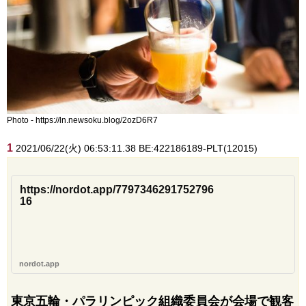
Photo - https://ln.newsoku.blog/2ozD6R7
1
2021/06/22(火) 06:53:11.38 BE:422186189-PLT(12015)
https://nordot.app/7797346291752796
16
nordot.app
東京五輪・パラリンピック組織委員会が会場で観客