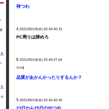
待つわ
O
4
2021/05/19(水) 02:45:40.31
勢
PC周りは諦めろ
６
6
2021/05/19(水) 02:45:57.04
が
>>4
品質があかんかったりするんか？
６
4
5
2021/05/19(水) 02:45:40.40
23日から25日のやつや