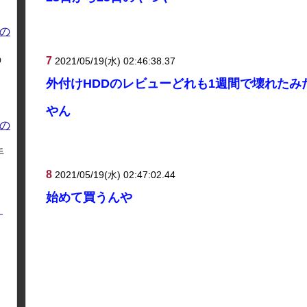
の
う
7
2021/05/19(水) 02:46:38.37
外付けHDDのレビューどれも1週間で壊れた
やん
の
手
8
2021/05/19(水) 02:47:02.44
始めて買うんや
く