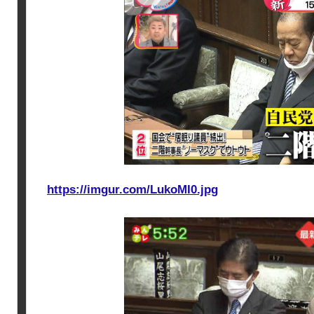
https://imgur.com/LukoMI0.jpg