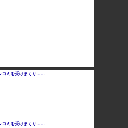
【悲報】池袋パパ活刺殺事件、26歳の女性被告に懲役6年「司法の女割」批判が紛糾 → ﾈｯﾄ「ジャンポケ斎藤の罪より軽くて草」ｗｗｗｗｗｗｗｗｗｗ...
方針 神谷代表「新しい選択肢を」
【えｗ】韓国サッカー協会が外国人審判を性接待疑惑 → 韓国ネットに動揺広がる「信じられない」「要求した外国人審判もおかしい」「韓国以外の国にも要...
台湾への140億ドル規模の武器売却「確信している」 …米共和党重鎮、マコール議員が表明！
高市総理「物価上昇を上回る賃上げを日本に定着させる」国家公務員月給3.51％増へ 地方公務員も追随する見通し
ッコミを受けまくり……
ッコミを受けまくり……