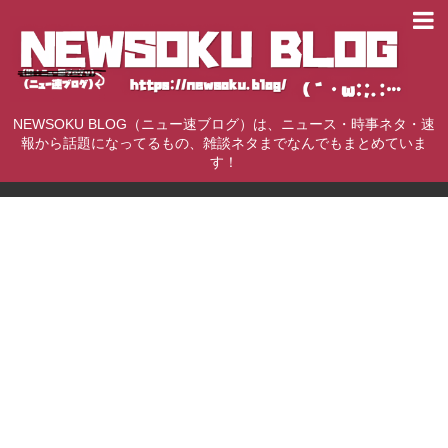
NEWSOKU BLOG（ニュー速ブログ）は、ニュース・時事ネタ・速
報から話題になってるもの、雑談ネタまでなんでもまとめていま
す！