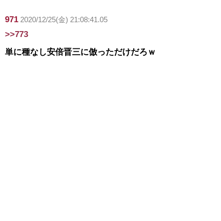
971
2020/12/25(金) 21:08:41.05
>>773
単に種なし安倍晋三に倣っただけだろｗ