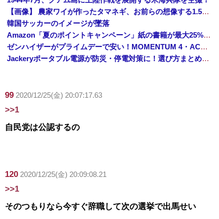
【画像】 農家ワイが作ったタマネギ、お前らの想像する1.5倍はデカいぞ
韓国サッカーのイメージが墜落
Amazon「夏のポイントキャンペーン」紙の書籍が最大25%ポイント還元 対象と条件を整理（2026年7月）
ゼンハイザーがプライムデーで安い！MOMENTUM 4・ACCENTUMなど対象モデルまとめ！
Jackeryポータブル電源が防災・停電対策に！選び方まとめ【プライムデー最終日】
99
2020/12/25(金) 20:07:17.63
>>1
自民党は公認するの
120
2020/12/25(金) 20:09:08.21
>>1
そのつもりなら今すぐ辞職して次の選挙で出馬せい