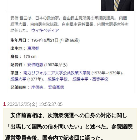
1
2020/12/25(金) 19:55:37.05
安倍前首相は、次期衆院選への自身の対応に関し
「出馬して国民の信を問いたい」と述べた。参院議院
運営委員会後、国会内で記者団に語った。