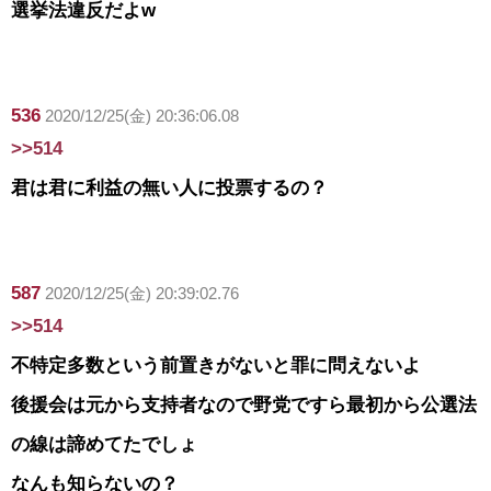
選挙法違反だよw
536
2020/12/25(金) 20:36:06.08
>>514
君は君に利益の無い人に投票するの？
587
2020/12/25(金) 20:39:02.76
>>514
不特定多数という前置きがないと罪に問えないよ
後援会は元から支持者なので野党ですら最初から公選法
の線は諦めてたでしょ
なんも知らないの？