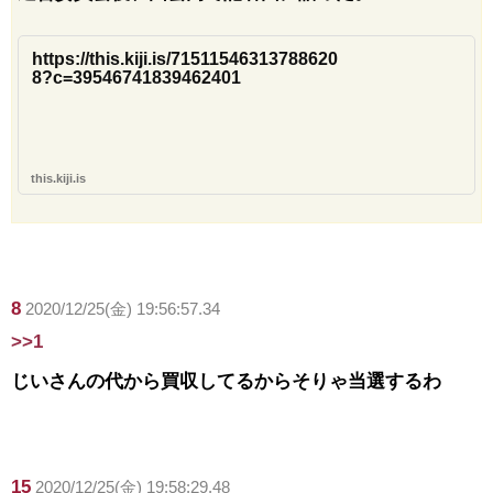
https://this.kiji.is/71511546313788620
8?c=39546741839462401
this.kiji.is
8
2020/12/25(金) 19:56:57.34
>>1
じいさんの代から買収してるからそりゃ当選するわ
15
2020/12/25(金) 19:58:29.48