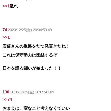
>>1
散れ
74
2020/12/25(金) 20:04:53.49
>>1
安倍さんの退路をたつ発言きたね！
これは保守勢力は団結するぞ
日本を護る闘いが始まった！！
130
2020/12/25(金) 20:09:43.89
>>74
おまえは、変なこと考えなくていい