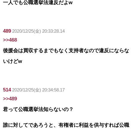
一人でも公職選挙法違反だよw
489
2020/12/25(金) 20:33:28.14
>>468
後援会は買収するまでもなく支持者なので違反にならな
いけどw
514
2020/12/25(金) 20:34:58.17
>>489
君って公職選挙法知らないの？
誰に対してであろうと、有権者に利益を供与すれば公職