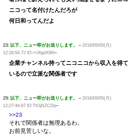
ニコって名付けたんだろが
何日和ってんだよ
23:
以下、ニュー即がお送りします。
–
2016/09/05(月)
12:26:56.72 ID:+U6gdXl80
–
企業チャンネル持ってニコニコから収入を得て
いるので立派な関係者です
29:
以下、ニュー即がお送りします。
–
2016/09/05(月)
12:27:44.87 ID:TtOjNZCDp
–
>>23
それで関係者は無理あるわ。
お前見苦しいな。