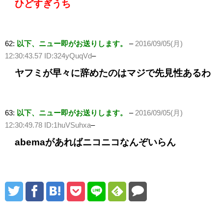
ひどすぎうち
62:
以下、ニュー即がお送りします。
–
2016/09/05(月)
12:30:43.57 ID:324yQuqVd
–
ヤフミが早々に辞めたのはマジで先見性あるわ
63:
以下、ニュー即がお送りします。
–
2016/09/05(月)
12:30:49.78 ID:1huVSuhxa
–
abemaがあればニコニコなんぞいらん