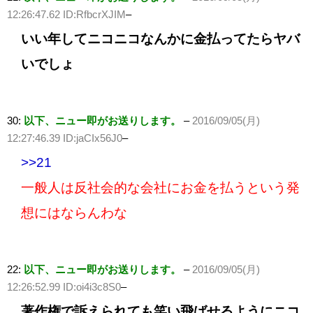
12:26:47.62 ID:RfbcrXJIM
–
いい年してニコニコなんかに金払ってたらヤバ
いでしょ
30:
以下、ニュー即がお送りします。
–
2016/09/05(月)
12:27:46.39 ID:jaCIx56J0
–
>>21
一般人は反社会的な会社にお金を払うという発
想にはならんわな
22:
以下、ニュー即がお送りします。
–
2016/09/05(月)
12:26:52.99 ID:oi4i3c8S0
–
著作権で訴えられても笑い飛ばせるようにニコ