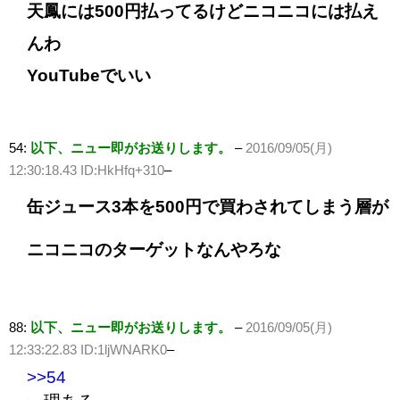
天鳳には500円払ってるけどニコニコには払え
んわ
YouTubeでいい
54:
以下、ニュー即がお送りします。
–
2016/09/05(月)
12:30:18.43 ID:HkHfq+310
–
缶ジュース3本を500円で買わされてしまう層が
ニコニコのターゲットなんやろな
88:
以下、ニュー即がお送りします。
–
2016/09/05(月)
12:33:22.83 ID:1ljWNARK0
–
>>54