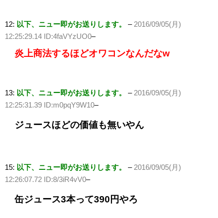
12:
以下、ニュー即がお送りします。
–
2016/09/05(月)
12:25:29.14 ID:4faVYzUO0
–
炎上商法するほどオワコンなんだなw
13:
以下、ニュー即がお送りします。
–
2016/09/05(月)
12:25:31.39 ID:m0pqY9W10
–
ジュースほどの価値も無いやん
15:
以下、ニュー即がお送りします。
–
2016/09/05(月)
12:26:07.72 ID:8/3iR4vV0
–
缶ジュース3本って390円やろ