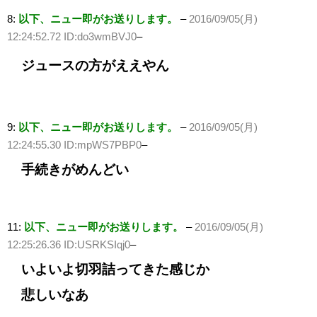
8:
以下、ニュー即がお送りします。
–
2016/09/05(月)
12:24:52.72 ID:do3wmBVJ0
–
ジュースの方がええやん
9:
以下、ニュー即がお送りします。
–
2016/09/05(月)
12:24:55.30 ID:mpWS7PBP0
–
手続きがめんどい
11:
以下、ニュー即がお送りします。
–
2016/09/05(月)
12:25:26.36 ID:USRKSIqj0
–
いよいよ切羽詰ってきた感じか
悲しいなあ