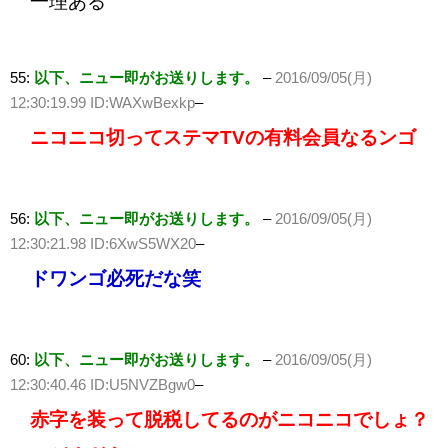
一理ある
55:
以下、ニュー即がお送りします。
–
2016/09/05(月)
12:30:19.99 ID:WAXwBexkp
–
ニコニコ切ってステマTVの有料会員なるンゴ
56:
以下、ニュー即がお送りします。
–
2016/09/05(月)
12:30:21.98 ID:6XwS5WX20
–
ドワンゴ必死だな笑
60:
以下、ニュー即がお送りします。
–
2016/09/05(月)
12:30:40.46 ID:U5NVZBgw0
–
赤字を装って脱税してるのがニコニコでしょ？