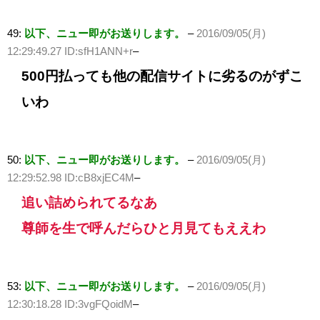
49:
以下、ニュー即がお送りします。
–
2016/09/05(月)
12:29:49.27 ID:sfH1ANN+r
–
500円払っても他の配信サイトに劣るのがずこ
いわ
50:
以下、ニュー即がお送りします。
–
2016/09/05(月)
12:29:52.98 ID:cB8xjEC4M
–
追い詰められてるなあ
尊師を生で呼んだらひと月見てもええわ
53:
以下、ニュー即がお送りします。
–
2016/09/05(月)
12:30:18.28 ID:3vgFQoidM
–