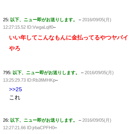
25:
以下、ニュー即がお送りします。
–
2016/09/05(月)
12:27:15.52 ID:VwgaLqIf0
–
いい年してこんなもんに金払ってるやつヤバイ
やろ
795:
以下、ニュー即がお送りします。
–
2016/09/05(月)
13:25:29.73 ID:Rb3fiMHKp
–
>>25
これ
26:
以下、ニュー即がお送りします。
–
2016/09/05(月)
12:27:21.66 ID:jrbaCPFH0
–