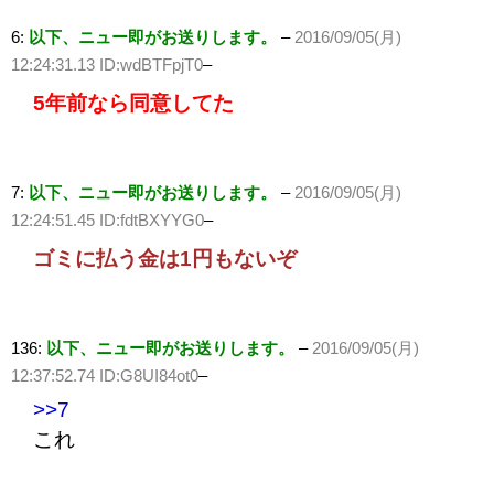
6:
以下、ニュー即がお送りします。
–
2016/09/05(月)
12:24:31.13 ID:wdBTFpjT0
–
5年前なら同意してた
7:
以下、ニュー即がお送りします。
–
2016/09/05(月)
12:24:51.45 ID:fdtBXYYG0
–
ゴミに払う金は1円もないぞ
136:
以下、ニュー即がお送りします。
–
2016/09/05(月)
12:37:52.74 ID:G8UI84ot0
–
>>7
これ