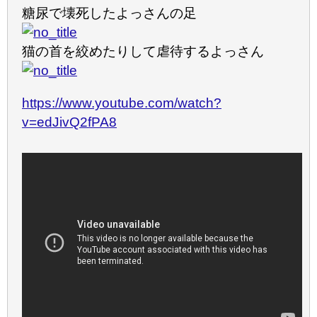
糖尿で壊死したよっさんの足
猫の首を絞めたりして虐待するよっさん
https://www.youtube.com/watch?
v=edJivQ2fPA8