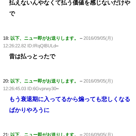
払えないんやなくて払う価値を感じないだけや
で
18:
以下、ニュー即がお送りします。
–
2016/09/05(月)
12:26:22.82 ID:IRqQlBULd
–
昔は払っとったで
20:
以下、ニュー即がお送りします。
–
2016/09/05(月)
12:26:45.03 ID:6Gvprwy30
–
もう衰退期に入ってるから煽っても悲しくなる
ばかりやろうに
21:
以下、ニュー即がお送りします。
–
2016/09/05(月)