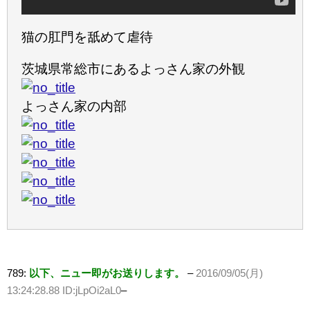
猫の肛門を舐めて虐待
茨城県常総市にあるよっさん家の外観
よっさん家の内部
789:
以下、ニュー即がお送りします。
–
2016/09/05(月)
13:24:28.88 ID:jLpOi2aL0
–