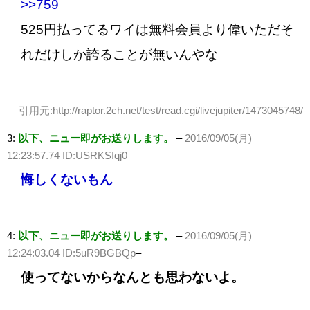
>>759
525円払ってるワイは無料会員より偉いただそ
れだけしか誇ることが無いんやな
引用元:http://raptor.2ch.net/test/read.cgi/livejupiter/1473045748/
3:
以下、ニュー即がお送りします。
–
2016/09/05(月)
12:23:57.74 ID:USRKSIqj0
–
悔しくないもん
4:
以下、ニュー即がお送りします。
–
2016/09/05(月)
12:24:03.04 ID:5uR9BGBQp
–
使ってないからなんとも思わないよ。