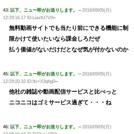
43:
以下、ニュー即がお送りします。
–
2016/09/05(月)
12:29:16.17 ID:LiaxtU7V0
–
無料動画サイトでも当たり前にできる機能に制
限かけて使いたいなら課金しろだぜ
払う価値がないだけだとなぜ気が付かないのか
45:
以下、ニュー即がお送りします。
–
2016/09/05(月)
12:29:20.32 ID:9v+X3qhg0
–
他社の雑誌や動画配信サービスと比べっと
ニコニコはゴミサービス過ぎて・・・ね
46:
以下、ニュー即がお送りします。
–
2016/09/05(月)