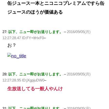
缶ジュース一本とニコニコプレミアムですら缶
ジュースのほうが価値ある
27:
以下、ニュー即がお送りします。
–
2016/09/05(月)
12:27:28.47 ID:FY+ltHxF0
–
お？
28:
以下、ニュー即がお送りします。
–
2016/09/05(月)
12:27:28.95 ID:jXgpjuDW0
–
生放送してる一般人やんけ
31:
以下、ニュー即がお送りします。
–
2016/09/05(月)