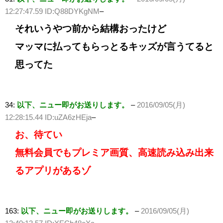
12:27:47.59 ID:Q88DYKgNM
–
それいうやつ前から結構おったけど
マッマに払ってもらっとるキッズが言うてると
思ってた
34:
以下、ニュー即がお送りします。
–
2016/09/05(月)
12:28:15.44 ID:uZA6zHEja
–
お、待てい
無料会員でもプレミア画質、高速読み込み出来
るアプリがあるゾ
163:
以下、ニュー即がお送りします。
–
2016/09/05(月)