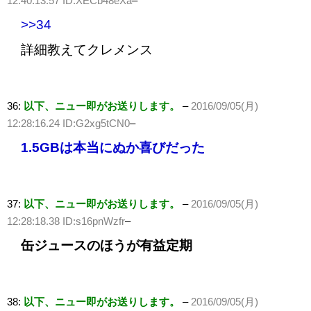
12:40:13.57 ID:XECb48eXa
–
>>34
詳細教えてクレメンス
36:
以下、ニュー即がお送りします。
–
2016/09/05(月)
12:28:16.24 ID:G2xg5tCN0
–
1.5GBは本当にぬか喜びだった
37:
以下、ニュー即がお送りします。
–
2016/09/05(月)
12:28:18.38 ID:s16pnWzfr
–
缶ジュースのほうが有益定期
38:
以下、ニュー即がお送りします。
–
2016/09/05(月)