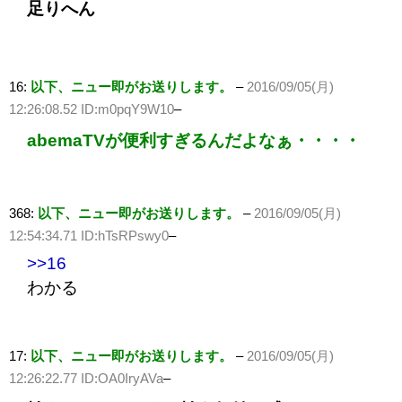
足りへん
16:
以下、ニュー即がお送りします。
–
2016/09/05(月)
12:26:08.52 ID:m0pqY9W10
–
abemaTVが便利すぎるんだよなぁ・・・・
368:
以下、ニュー即がお送りします。
–
2016/09/05(月)
12:54:34.71 ID:hTsRPswy0
–
>>16
わかる
17:
以下、ニュー即がお送りします。
–
2016/09/05(月)
12:26:22.77 ID:OA0IryAVa
–