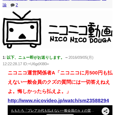
論
2
1:
以下、ニュー即がお送りします。
–
2016/09/05(月)
12:22:28.17 ID:+U6gdXl80
–
ニコニコ運営関係者A「ニコニコに月500円も払
えない一般会員のクズの質問には一切答えねえ
よ。悔しかったら払えよ。」
http://www.nicovideo.jp/watch/sm23588294