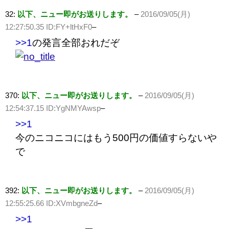
32:
以下、ニュー即がお送りします。
–
2016/09/05(月)
12:27:50.35 ID:FY+ltHxF0
–
>>1
の発言全部おれだぞ
370:
以下、ニュー即がお送りします。
–
2016/09/05(月)
12:54:37.15 ID:YgNMYAwsp
–
>>1
今のニコニコにはもう500円の価値すらないや
で
392:
以下、ニュー即がお送りします。
–
2016/09/05(月)
12:55:25.66 ID:XVmbgneZd
–
>>1