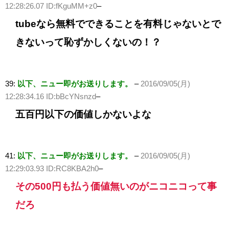
12:28:26.07 ID:fKguMM+z0
–
tubeなら無料でできることを有料じゃないとで
きないって恥ずかしくないの！？
39:
以下、ニュー即がお送りします。
–
2016/09/05(月)
12:28:34.16 ID:bBcYNsnzd
–
五百円以下の価値しかないよな
41:
以下、ニュー即がお送りします。
–
2016/09/05(月)
12:29:03.93 ID:RC8KBA2h0
–
その500円も払う価値無いのがニコニコって事
だろ