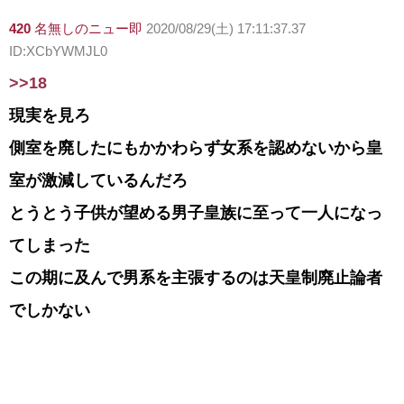
420
名無しのニュー即
2020/08/29(土) 17:11:37.37
ID:XCbYWMJL0
>>18
現実を見ろ
側室を廃したにもかかわらず女系を認めないから皇
室が激減しているんだろ
とうとう子供が望める男子皇族に至って一人になっ
てしまった
この期に及んで男系を主張するのは天皇制廃止論者
でしかない