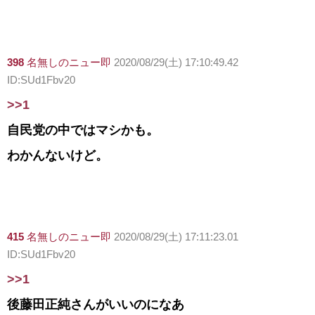
398
名無しのニュー即
2020/08/29(土) 17:10:49.42
ID:SUd1Fbv20
>>1
自民党の中ではマシかも。
わかんないけど。
415
名無しのニュー即
2020/08/29(土) 17:11:23.01
ID:SUd1Fbv20
>>1
後藤田正純さんがいいのになあ