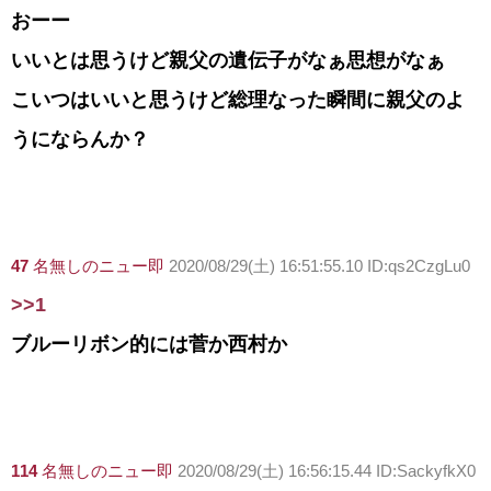
おーー
いいとは思うけど親父の遺伝子がなぁ思想がなぁ
こいつはいいと思うけど総理なった瞬間に親父のよ
うにならんか？
47
名無しのニュー即
2020/08/29(土) 16:51:55.10 ID:qs2CzgLu0
>>1
ブルーリボン的には菅か西村か
114
名無しのニュー即
2020/08/29(土) 16:56:15.44 ID:SackyfkX0