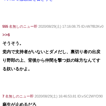
555
名無しのニュー即
2020/08/29(土) 17:16:08.75 ID:rW7fB2Kv0
>>6
そうそう。
党内で支持者がいないとダメだし、裏切り者の出戻
り野郎の上、背後から仲間を撃つ奴の味方なんてす
る奴いるかよ。
7
名無しのニュー即
2020/08/29(土) 16:46:53.81 ID:vSC2WYD90
麻生が止めるだろ