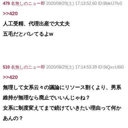
479
名無しのニュー即
2020/08/29(土) 17:13:52.60 ID:BbkIJ7lv0
>>420
人工受精、代理出産で大丈夫
五毛だとバレてるよw
510
名無しのニュー即
2020/08/29(土) 17:14:53.39 ID:5tQxcU6I0
>>420
無理して女系云々の議論にリソース割くより、男系
維持が無理なら廃止でいいんじゃね？
女系に制度変えてまで続けていきたい理由って何か
あんの？