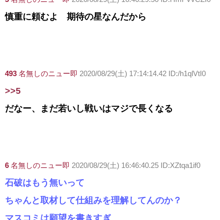
慎重に頼むよ 期待の星なんだから
493
名無しのニュー即
2020/08/29(土) 17:14:14.42 ID:/h1qlVtI0
>>5
だなー、まだ若いし戦いはマジで長くなる
6
名無しのニュー即
2020/08/29(土) 16:46:40.25 ID:XZtqa1if0
石破はもう無いって
ちゃんと取材して仕組みを理解してんのか？
マスコミは願望を書きすぎ