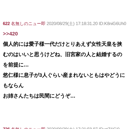
622
名無しのニュー即
2020/08/29(土) 17:18:31.20 ID:K8niG6Uh0
>>420
個人的には愛子様一代だけとりあえず女性天皇を挟
むのはいいと思うけどね、旧宮家の人と結婚するの
を前提に…
悠仁様に息子が3人ぐらい産まれないともはやどうに
もならん
お姉さんたちは民間にどうぞ…