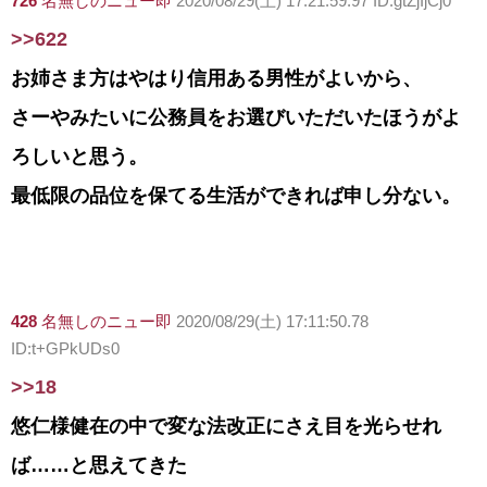
726
名無しのニュー即
2020/08/29(土) 17:21:59.97 ID:gtZjIjCj0
>>622
お姉さま方はやはり信用ある男性がよいから、
さーやみたいに公務員をお選びいただいたほうがよ
ろしいと思う。
最低限の品位を保てる生活ができれば申し分ない。
428
名無しのニュー即
2020/08/29(土) 17:11:50.78
ID:t+GPkUDs0
>>18
悠仁様健在の中で変な法改正にさえ目を光らせれ
ば……と思えてきた