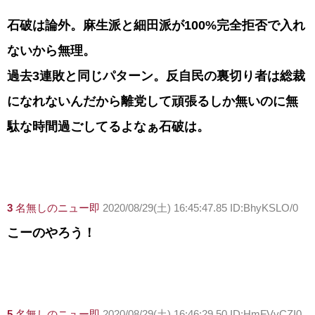
石破は論外。麻生派と細田派が100%完全拒否で入れ
ないから無理。
過去3連敗と同じパターン。反自民の裏切り者は総裁
になれないんだから離党して頑張るしか無いのに無
駄な時間過ごしてるよなぁ石破は。
3
名無しのニュー即
2020/08/29(土) 16:45:47.85 ID:BhyKSLO/0
こーのやろう！
5
名無しのニュー即
2020/08/29(土) 16:46:29.50 ID:HmFVvCZI0