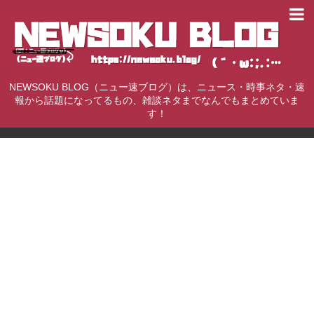
NEWSOKU BLOG（ニュー速ブログ）は、ニュース・時事ネタ・速
報から話題になってるもの、雑談ネタまでなんでもまとめていま
す！