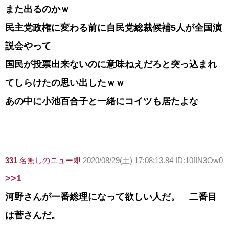
また出るのかｗ
民主党政権に変わる前に自民党総裁候補5人が全国演
説会やって
国民が投票出来ないのに意味ねえだろと突っ込まれ
てしらけたの思い出したｗｗ
あの中に小池百合子と一緒にコイツも居たよな
331
名無しのニュー即
2020/08/29(土) 17:08:13.84 ID:10fIN3Ow0
>>1
河野さんが一番総理になって欲しい人だ。 二番目
は菅さんだ。