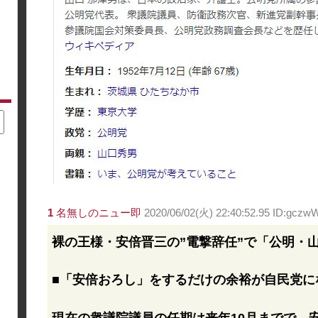
1
名無しのニュー即
2020/06/02(火) 22:40:52.95 ID:gcz
裸の王様・安倍晋三の”電撃辞任”で「公明・
■「安倍おろし」をするだけの余裕が自民党に
現在の衆議院議員の任期は来年10月までで、