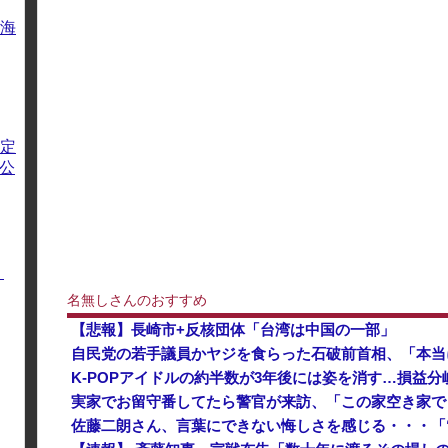
海
定
方公
く
名無しさんのおすすめ
【悲報】長崎市+反核団体「台湾は中国の一部」
K-POPアイドルの約半数が3年後には姿を消す…損益分