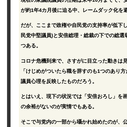
が約1年4カ月後に迫る中、レームダック化を
だが、ここまで政権や自民党の支持率が低下し
民党中堅議員)と安倍総理・総裁の下での総選
つある。
コロナ危機到来で、さすがに目立った動きは
「けじめがついたら職を辞すのも1つのあり方
議員心理を反映したものだろう。
とはいえ、現下の状況では「安倍おろし」を
の余裕がないのが実情でもある。
そこで与党内の一部から囁かれ始めたのが、