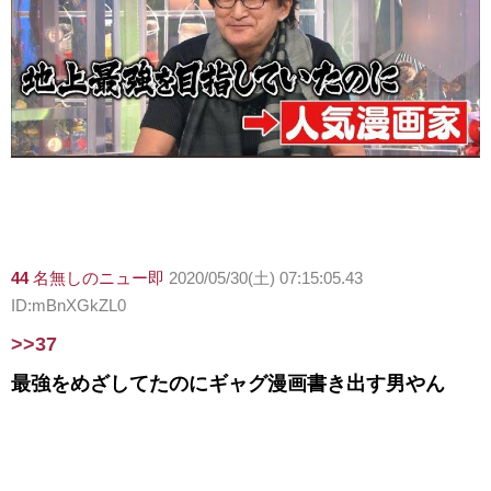
44
名無しのニュー即
2020/05/30(土) 07:15:05.43
ID:mBnXGkZL0
>>37
最強をめざしてたのにギャグ漫画書き出す男やん