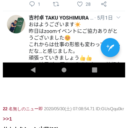
22
名無しのニュー即
2020/05/30(土) 07:08:54.71 ID:GUsQqu0kr
>>1