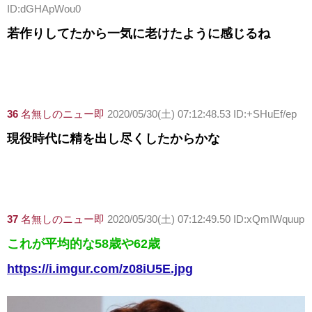
ID:dGHApWou0
若作りしてたから一気に老けたように感じるね
36
名無しのニュー即
2020/05/30(土) 07:12:48.53 ID:+SHuEf/ep
現役時代に精を出し尽くしたからかな
37
名無しのニュー即
2020/05/30(土) 07:12:49.50 ID:xQmIWquup
これが平均的な58歳や62歳
https://i.imgur.com/z08iU5E.jpg