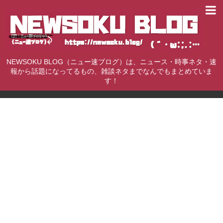
NEWSOKU BLOG（ニュー速ブログ）は、ニュース・時事ネタ・速
報から話題になってるもの、雑談ネタまでなんでもまとめていま
す！