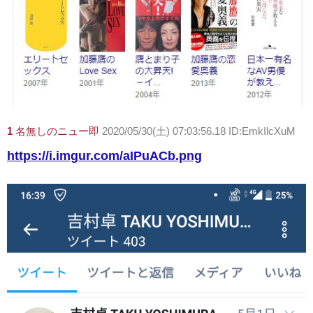
1
名無しのニュー即
2020/05/30(土) 07:03:56.18 ID:EmkIlcXuM
https://i.imgur.com/aIPuACb.png