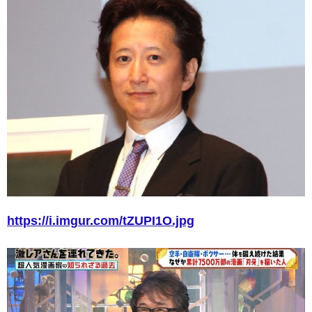
https://i.imgur.com/tZUPI1O.jpg