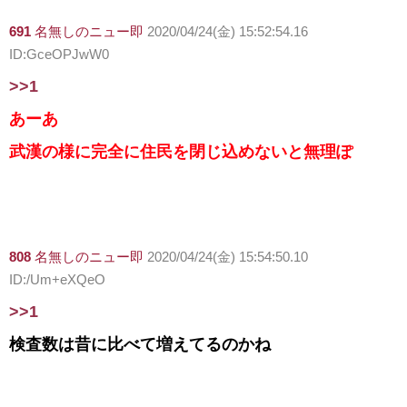
691
名無しのニュー即
2020/04/24(金) 15:52:54.16
ID:GceOPJwW0
>>1
あーあ
武漢の様に完全に住民を閉じ込めないと無理ぽ
808
名無しのニュー即
2020/04/24(金) 15:54:50.10
ID:/Um+eXQeO
>>1
検査数は昔に比べて増えてるのかね