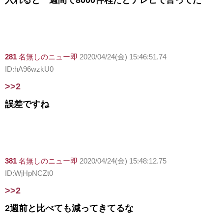
入れると一週間で8000件程だとテレビで言ってた
281
名無しのニュー即
2020/04/24(金) 15:46:51.74
ID:hA96wzkU0
>>2
誤差ですね
381
名無しのニュー即
2020/04/24(金) 15:48:12.75
ID:WjHpNCZt0
>>2
2週前と比べても減ってきてるな