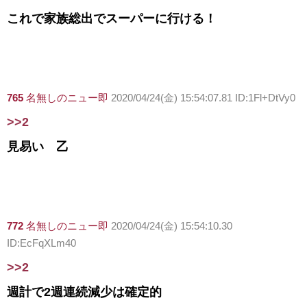
これで家族総出でスーパーに行ける！
765
名無しのニュー即
2020/04/24(金) 15:54:07.81 ID:1Fl+DtVy0
>>2
見易い 乙
772
名無しのニュー即
2020/04/24(金) 15:54:10.30
ID:EcFqXLm40
>>2
週計で2週連続減少は確定的