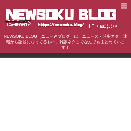
NEWSOKU BLOG（ニュー速ブログ）は、ニュース・時事ネタ・速
報から話題になってるもの、雑談ネタまでなんでもまとめていま
す！