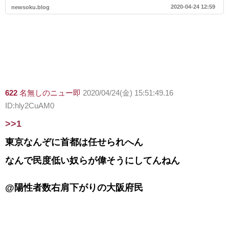
2020-04-24 12:59
newsoku.blog
622
名無しのニュー即
2020/04/24(金) 15:51:49.16
ID:hly2CuAM0
>>1
東京なんぞに首都は任せられへん
なんで民度低い奴らが偉そうにしてんねん
@陽性者数右肩下がりの大阪府民