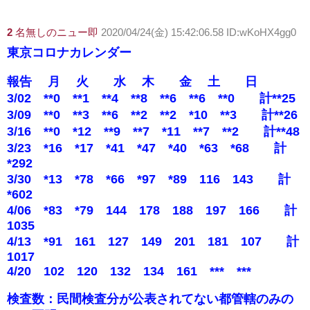
2
名無しのニュー即
2020/04/24(金) 15:42:06.58 ID:wKoHX4gg0
東京コロナカレンダー
報告 月 火 水 木 金 土 日
3/02 **0 **1 **4 **8 **6 **6 **0 計**25
3/09 **0 **3 **6 **2 **2 *10 **3 計**26
3/16 **0 *12 **9 **7 *11 **7 **2 計**48
3/23 *16 *17 *41 *47 *40 *63 *68 計
*292
3/30 *13 *78 *66 *97 *89 116 143 計
*602
4/06 *83 *79 144 178 188 197 166 計
1035
4/13 *91 161 127 149 201 181 107 計
1017
4/20 102 120 132 134 161 *** ***
検査数：民間検査分が公表されてない都管轄のみの