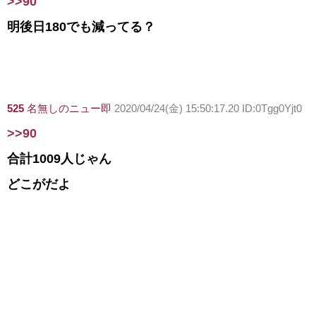
>>90
明後日180でも減ってる？
525
名無しのニュー即
2020/04/24(金) 15:50:17.20 ID:0Tgg0Yjt0
>>90
合計1009人じゃん
どこがだよ