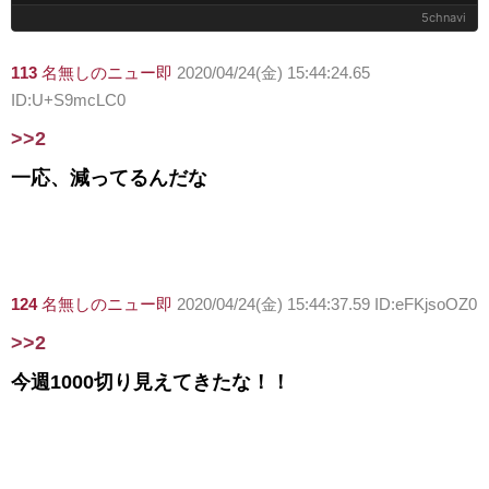
5chnavi
113
名無しのニュー即
2020/04/24(金) 15:44:24.65
ID:U+S9mcLC0
>>2
一応、減ってるんだな
124
名無しのニュー即
2020/04/24(金) 15:44:37.59 ID:eFKjsoOZ0
>>2
今週1000切り見えてきたな！！