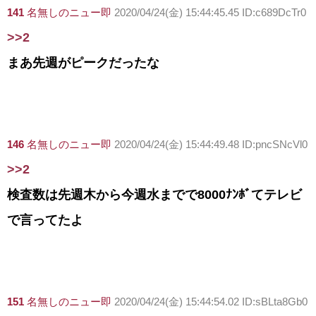
141
名無しのニュー即
2020/04/24(金) 15:44:45.45 ID:c689DcTr0
>>2
まあ先週がピークだったな
146
名無しのニュー即
2020/04/24(金) 15:44:49.48 ID:pncSNcVl0
>>2
検査数は先週木から今週水までで8000ﾅﾝﾎﾞてテレビ
で言ってたよ
151
名無しのニュー即
2020/04/24(金) 15:44:54.02 ID:sBLta8Gb0