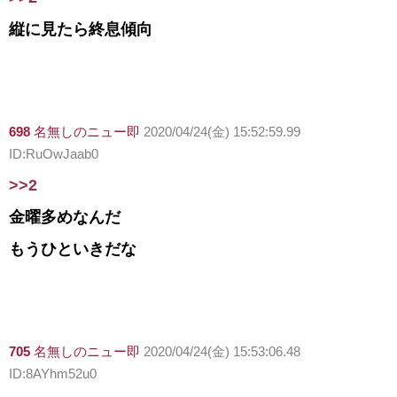
縦に見たら終息傾向
698
名無しのニュー即
2020/04/24(金) 15:52:59.99
ID:RuOwJaab0
>>2
金曜多めなんだ
もうひといきだな
705
名無しのニュー即
2020/04/24(金) 15:53:06.48
ID:8AYhm52u0