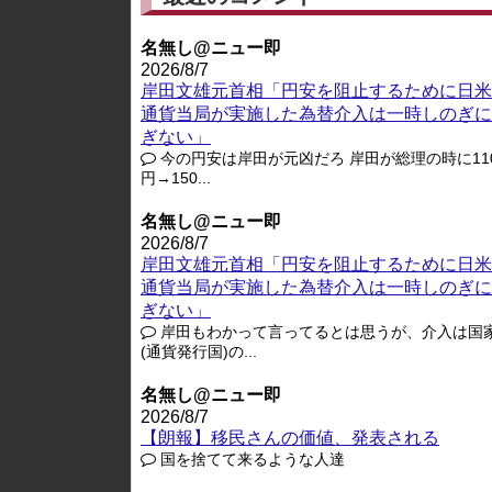
名無し@ニュー即
2026/8/7
岸田文雄元首相「円安を阻止するために日米
通貨当局が実施した為替介入は一時しのぎに
ぎない」
今の円安は岸田が元凶だろ 岸田が総理の時に11
円→150...
名無し@ニュー即
2026/8/7
岸田文雄元首相「円安を阻止するために日米
通貨当局が実施した為替介入は一時しのぎに
ぎない」
岸田もわかって言ってるとは思うが、介入は国
(通貨発行国)の...
名無し@ニュー即
2026/8/7
【朗報】移民さんの価値、発表される
国を捨てて来るような人達