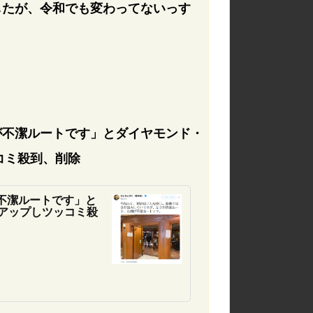
したが、令和でも変わってないっす
が不潔ルートです」とダイヤモンド・
ッコミ殺到、削除
不潔ルートです」と
でアップしツッコミ殺