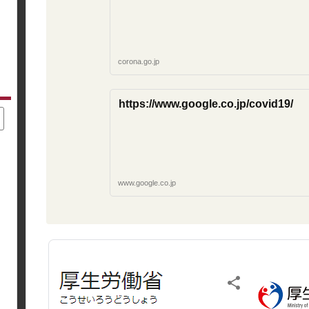
corona.go.jp
https://www.google.co.jp/covid19/
www.google.co.jp