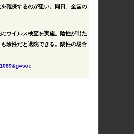
数を確保するのが狙い。同日、全国の
後にウイルス検査を実施。陰性が出た
とも陰性だと退院できる。陽性の場合
801089&g=soc