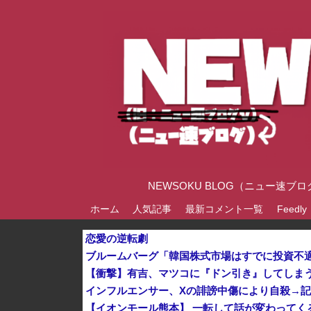
NEWSOKU BLOG（ニュー
ホーム
人気記事
最新コメント一覧
Feedly
恋愛の逆転劇
【衝撃】有吉、マツコに『ドン引き』してしま