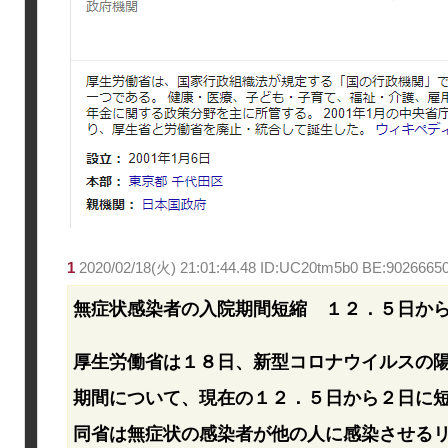
1
2020/02/18(火) 21:01:44.48 ID:UC20tm5b0 BE:9026665
無症状感染者の入院期間短縮 １２．５日か
厚生労働省は１８日、新型コロナウイルスの
期間について、現在の１２．５日から２日に
同省は無症状の感染者が他の人に感染させる