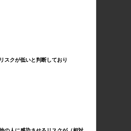
リスクが低いと判断しており
他の人に感染させるリスクが（相対