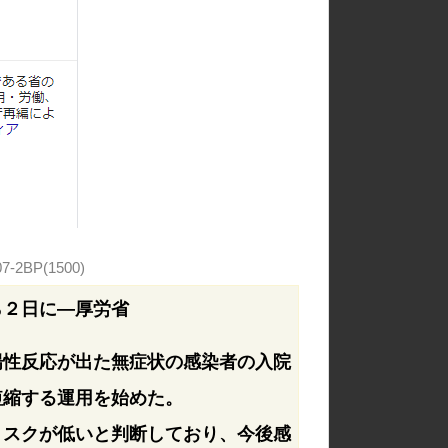
07-2BP(1500)
ら２日に―厚労省
陽性反応が出た無症状の感染者の入院
短縮する運用を始めた。
リスクが低いと判断しており、今後感