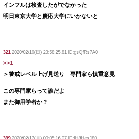
インフルは検査したがでなかった
明日東京大学と慶応大学にいかないと
321
2020/02/16(日) 23:58:25.81 ID:gsQfRs7A0
>>1
＞警戒レベル上げ見送り 専門家ら慎重意見
この専門家らって誰だよ
また御用学者か？
399
2020/02/17(月) 00:05:16.07 ID:IH8HesJ80