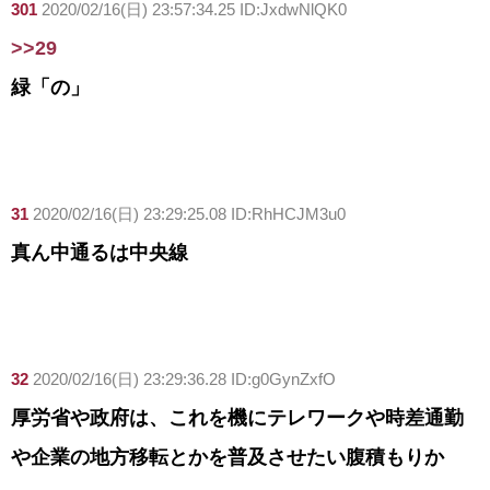
301
2020/02/16(日) 23:57:34.25 ID:JxdwNlQK0
>>29
緑「の」
31
2020/02/16(日) 23:29:25.08 ID:RhHCJM3u0
真ん中通るは中央線
32
2020/02/16(日) 23:29:36.28 ID:g0GynZxfO
厚労省や政府は、これを機にテレワークや時差通勤
や企業の地方移転とかを普及させたい腹積もりか