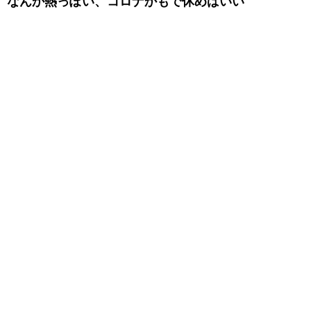
なんか熱っぽい、コロナかもで休めばいい