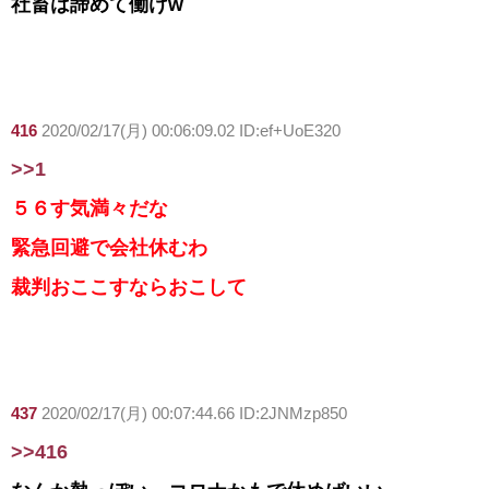
社畜は諦めて働けw
416
2020/02/17(月) 00:06:09.02 ID:ef+UoE320
>>1
５６す気満々だな
緊急回避で会社休むわ
裁判おここすならおこして
437
2020/02/17(月) 00:07:44.66 ID:2JNMzp850
>>416