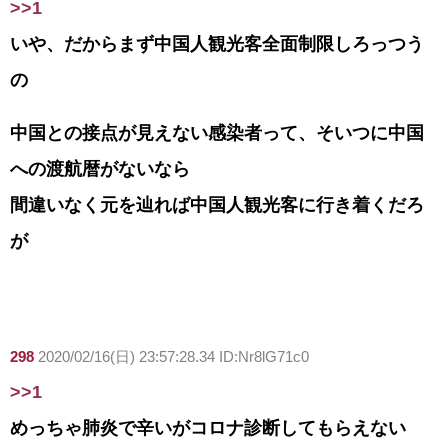
>>1
いや、だからまず中国人観光客全面制限しろっつう
の
中国との接点が見えない感染者って、そいつに中国
への渡航暦がないなら
間違いなく元を辿れば中国人観光客に行き着くだろ
が
298
2020/02/16(日) 23:57:28.34 ID:Nr8lG71c0
>>1
めっちゃ肺炎で辛いがコロナ診断してもらえない