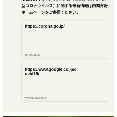
型コロナウイルス）に関する最新情報は内閣官房
ホームページをご参照ください。
https://corona.go.jp/
corona.go.jp
https://www.google.co.jp/c
ovid19/
www.google.co.jp