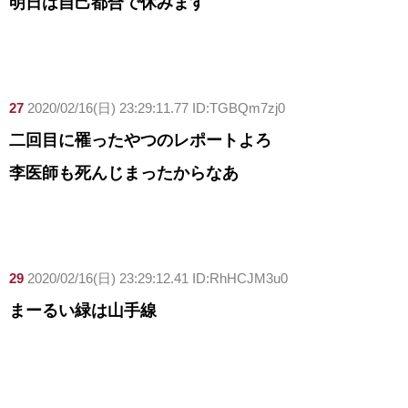
明日は自己都合で休みます
27
2020/02/16(日) 23:29:11.77 ID:TGBQm7zj0
二回目に罹ったやつのレポートよろ
李医師も死んじまったからなあ
29
2020/02/16(日) 23:29:12.41 ID:RhHCJM3u0
まーるい緑は山手線