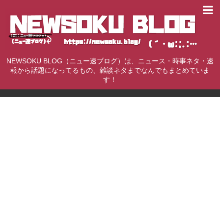
NEWSOKU BLOG（ニュー速ブログ）は、ニュース・時事ネタ・速
報から話題になってるもの、雑談ネタまでなんでもまとめていま
す！