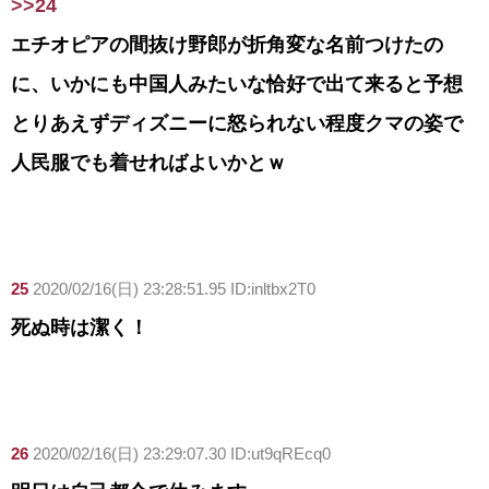
>>24
エチオピアの間抜け野郎が折角変な名前つけたの
に、いかにも中国人みたいな恰好で出て来ると予想
とりあえずディズニーに怒られない程度クマの姿で
人民服でも着せればよいかとｗ
25
2020/02/16(日) 23:28:51.95 ID:inltbx2T0
死ぬ時は潔く！
26
2020/02/16(日) 23:29:07.30 ID:ut9qREcq0