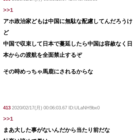
>>1
アホ政治家どもは中国に無駄な配慮してんだろうけ
ど
中国で収束して日本で蔓延したら中国は容赦なく日
本からの渡航を全面禁止するぞ
その時めっちゃ馬鹿にされるからな
413
2020/02/17(月) 00:06:03.67 ID:ULaNH9bx0
>>1
まあ大した事がないんだから当たり前だな