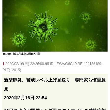
Image - http://bit.ly/2RmXhEl
1
2020/02/16(日) 23:26:00.86 ID:LEWwG6CL0 BE:422186189-
PLT(12015)
新型肺炎、警戒レベル上げ見送り 専門家ら慎重意
見
2020年2月16日 22:54