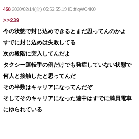
458
2020/02/14(金) 05:53:55.19 ID:fflqWC4K0
>>239
今の状態で封じ込めできるとまだ思ってんのかよ
すでに封じ込めは失敗してる
次の段階に突入してんだよ
タクシー運転手の例だけでも発症していない状態で
何人と接触したと思ってんだ
その半数はキャリアになってんだぞ
そしてそのキャリアになった連中はすでに満員電車
にゆられている