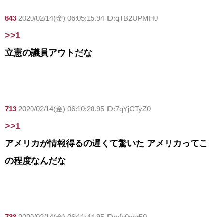
643
2020/02/14(金) 06:05:15.94 ID:qTB2UPMH0
>>1
立憲の議員アウトだな
713
2020/02/14(金) 06:10:28.95 ID:7qYjCTyZ0
>>1
アメリカが情報得るの遅くて驚いた アメリカってこ
の程度なんだな
738
2020/02/14(金) 06:11:44.95 ID:afq0cvr50