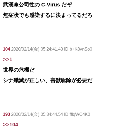
武漢傘公司性の C-Virus だぞ
無症状でも感染するに決まってるだろ
104
2020/02/14(金) 05:24:41.43 ID:b+K8vnSo0
>>1
世界の危機だ
シナ殲滅が正しい、害獣駆除が必要だ
193
2020/02/14(金) 05:34:44.54 ID:fflqWC4K0
>>104