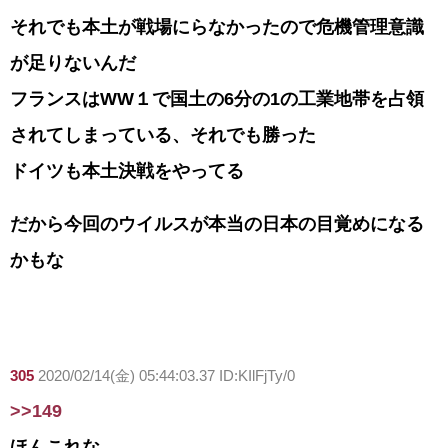
それでも本土が戦場にらなかったので危機管理意識
が足りないんだ
フランスはWW１で国土の6分の1の工業地帯を占領
されてしまっている、それでも勝った
ドイツも本土決戦をやってる
だから今回のウイルスが本当の日本の目覚めになる
かもな
305
2020/02/14(金) 05:44:03.37 ID:KIlFjTy/0
>>149
ほんこれな