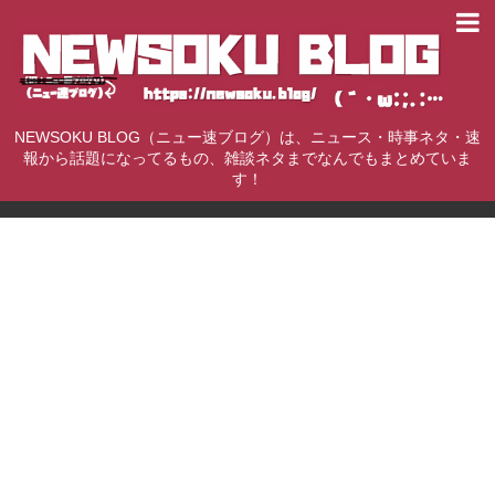
NEWSOKU BLOG（ニュー速ブログ）は、ニュース・時事ネタ・速
報から話題になってるもの、雑談ネタまでなんでもまとめていま
す！