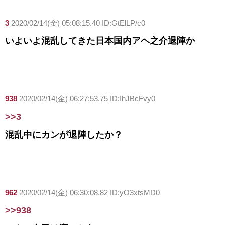
3
2020/02/14(金) 05:08:15.40 ID:GtElLP/c0
いよいよ混乱してきた日本国内アヘ之介退陣か
938
2020/02/14(金) 06:27:53.75 ID:IhJBcFvy0
>>3
混乱中にカンが退陣したか？
962
2020/02/14(金) 06:30:08.82 ID:yO3xtsMD0
>>938