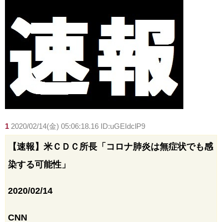
1
2020/02/14(金) 05:06:18.16 ID:uGEIdclP9
【速報】米ＣＤＣ所長「コロナ肺炎は無症状でも感
染する可能性」
2020/02/14
CNN