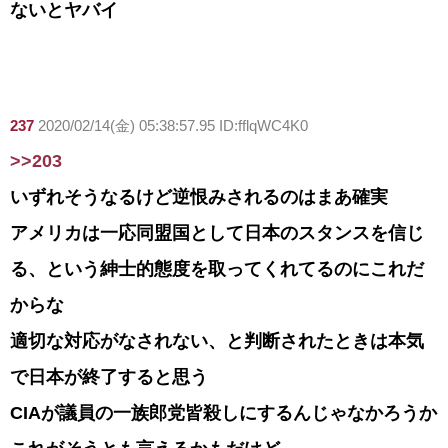
ないとヤバイ
237
2020/02/14(金) 05:38:57.95 ID:fflqWC4K0
>>203
いずれそうなるけど逆恨みされるのはまあ確実
アメリカは一応同盟国として日本のスタンスを信じ
る、という紳士的態度を取ってくれてるのにこれだ
からな
適切な対応がなされない、と判断されたときは本気
で日本が終了すると思う
CIAが議員の一族郎党皆殺しにするんじゃなかろうか