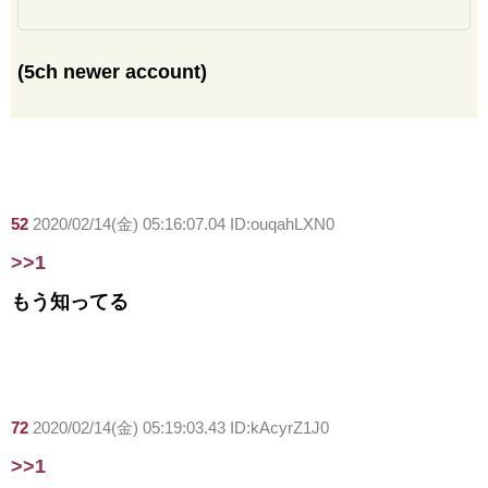
(5ch newer account)
52
2020/02/14(金) 05:16:07.04 ID:ouqahLXN0
>>1
もう知ってる
72
2020/02/14(金) 05:19:03.43 ID:kAcyrZ1J0
>>1