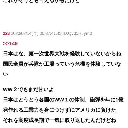
これがそうとも言えるかもだけど
223
2020/02/14(金) 05:37:41.49 ID:Qv39HJym0
>>149
日本はな、第一次世界大戦を経験していないからね
国民全員が兵隊か工場っていう危機を体験していな
い
WW２でもまだ甘いよ
日本はとうとう各国のWW１の体制、砲弾を年に1億
発作れる工業力を身につけずにアメリカに負けた
それを高度成長期で一気に取り返したんだけどね