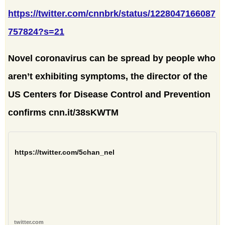
https://twitter.com/cnnbrk/status/1228047166087
757824?s=21
Novel coronavirus can be spread by people who
aren’t exhibiting symptoms, the director of the
US Centers for Disease Control and Prevention
confirms cnn.it/38sKWTM
https://twitter.com/5chan_nel
twitter.com