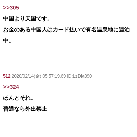
>>305
中国より天国です。
お金のある中国人はカード払いで有名温泉地に連泊
中。
512
2020/02/14(金) 05:57:19.69 ID:LzDl/t890
>>324
ほんとそれ。
普通なら外出禁止