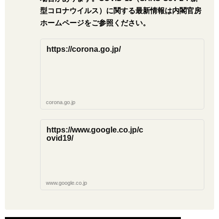
型コロナウイルス）に関する最新情報は内閣官房
ホームページをご参照ください。
https://corona.go.jp/
corona.go.jp
https://www.google.co.jp/c
ovid19/
www.google.co.jp