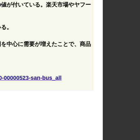
の値が付いている。楽天市場やヤフー
いる。
国を中心に需要が増えたことで、商品
30-00000523-san-bus_all