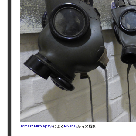
Tomasz Mikołajczyk
による
Pixabay
からの画像