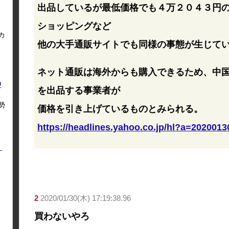
出品しているが最低価格でも４万２０４３円
ショッピングなど
カ
他の大手通販サイトでも同様の事態が生じて
ネット通販は海外からも購入できるため、中
O
を出品する事業者が
勢
価格を引き上げているものとみられる。
https://headlines.yahoo.co.jp/hl?a=202001
く
2
2020/01/30(木) 17:19:38.96
買わないやろ