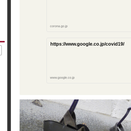
corona.go.jp
https://www.google.co.jp/covid19/
www.google.co.jp