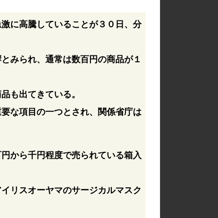
急激に高騰していることが３０日、分
響とみられ、通常は数百円の商品が１
商品も出てきている。
重要な項目の一つとされ、関係省庁は
百円から千円程度で売られている箱入
アイリスオーヤマのサージカルマスク