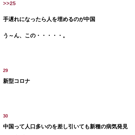
>>25
手遅れになったら人を埋めるのが中国
う～ん、この・・・・・。
29
新型コロナ
30
中国って人口多いのを差し引いても新種の病気発見