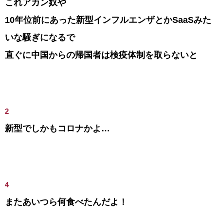
これアカン奴や
10年位前にあった新型インフルエンザとかSaaSみた
いな騒ぎになるで
直ぐに中国からの帰国者は検疫体制を取らないと
2
新型でしかもコロナかよ…
4
またあいつら何食べたんだよ！