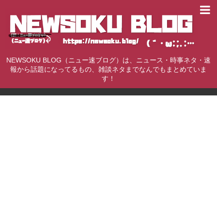
NEWSOKU BLOG（ニュー速ブログ）は、ニュース・時事ネタ・速
報から話題になってるもの、雑談ネタまでなんでもまとめていま
す！