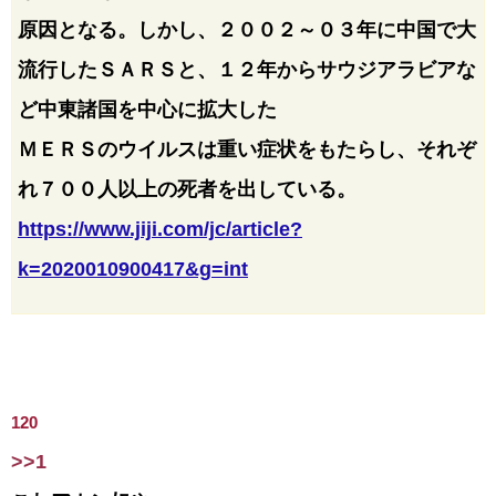
原因となる。しかし、２００２～０３年に中国で大
流行したＳＡＲＳと、１２年からサウジアラビアな
ど中東諸国を中心に拡大した
ＭＥＲＳのウイルスは重い症状をもたらし、それぞ
れ７００人以上の死者を出している。
https://www.jiji.com/jc/article?
k=2020010900417&g=int
120
>>1