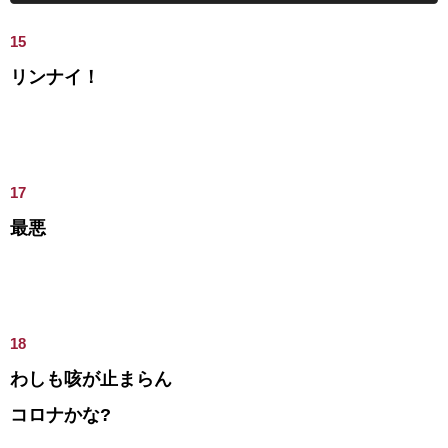
15
リンナイ！
17
最悪
18
わしも咳が止まらん
コロナかな?