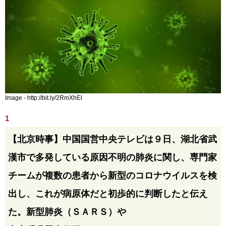
Image - http://bit.ly/2RmXhEl
1
【北京時事】中国国営中央テレビは９日、湖北省武
漢市で多発している原因不明の肺炎に関し、専門家
チームが複数の患者から新型のコロナウイルスを検
出し、これが病原体だと初歩的に判断したと伝え
た。新型肺炎（ＳＡＲＳ）や