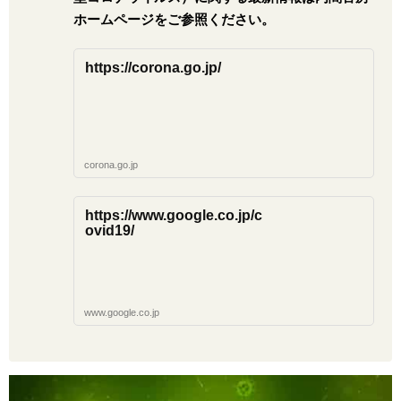
ホームページをご参照ください。
https://corona.go.jp/
corona.go.jp
https://www.google.co.jp/c
ovid19/
www.google.co.jp