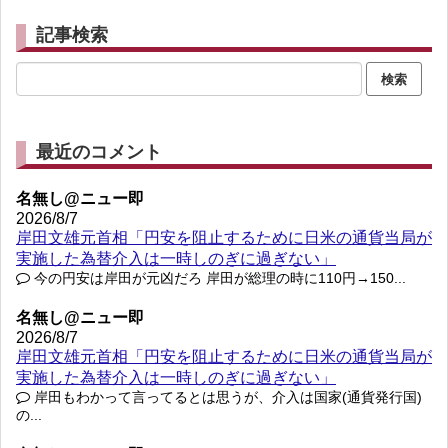
記事検索
最近のコメント
名無し@ニュー即
2026/8/7
岸田文雄元首相「円安を阻止するために日米の通貨当局が
実施した為替介入は一時しのぎに過ぎない」
今の円安は岸田が元凶だろ 岸田が総理の時に110円→150...
名無し@ニュー即
2026/8/7
岸田文雄元首相「円安を阻止するために日米の通貨当局が
実施した為替介入は一時しのぎに過ぎない」
岸田もわかって言ってるとは思うが、介入は国家(通貨発行国)
の...