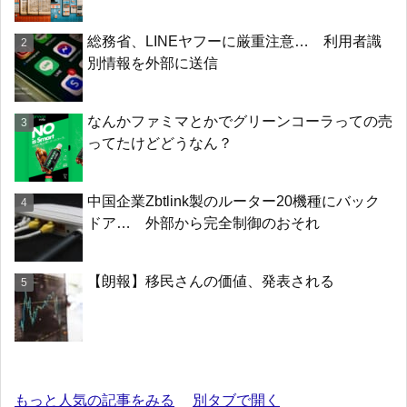
総務省、LINEヤフーに厳重注意… 利用者識
別情報を外部に送信
なんかファミマとかでグリーンコーラっての売
ってたけどどうなん？
中国企業Zbtlink製のルーター20機種にバック
ドア… 外部から完全制御のおそれ
【朗報】移民さんの価値、発表される
もっと人気の記事をみる
別タブで開く