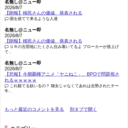
名無し@ニュー即
2026/8/7
【朗報】移民さんの価値、発表される
国を捨てて来るような人達
名無し@ニュー即
2026/8/7
【朗報】移民さんの価値、発表される
ＵＲの古団地にたくさん住み着いてるよ ブローカーが借上げ
て...
名無し@ニュー即
2026/8/7
【悲報】今期覇権アニメ「ヤニねこ」、BPOで問題視さ
れるｗｗｗｗｗ
これ観てる奴いるの？ 猫女じゃなくてあれは去勢されたチー
牛...
もっと最近のコメントを見る
別タブで開く