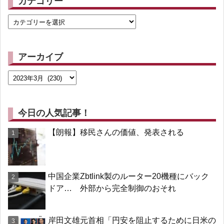
カテゴリー
アーカイブ
今日の人気記事！
【朗報】移民さんの価値、発表される
中国企業Zbtlink製のルーター20機種にバック
ドア… 外部から完全制御のおそれ
岸田文雄元首相「円安を阻止するために日米の