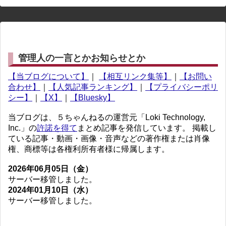
管理人の一言とかお知らせとか
【当ブログについて】
｜
【相互リンク集等】
｜
【お問い
合わせ】
｜
【人気記事ランキング】
｜
【プライバシーポリ
シー】
｜
【X】
｜
【Bluesky】
当ブログは、５ちゃんねるの運営元「Loki Technology,
Inc.」の
許諾を得て
まとめ記事を発信しています。 掲載し
ている記事・動画・画像・音声などの著作権または肖像
権、商標等は各権利所有者様に帰属します。
2026年06月05日（金）
サーバー移管しました。
2024年01月10日（水）
サーバー移管しました。