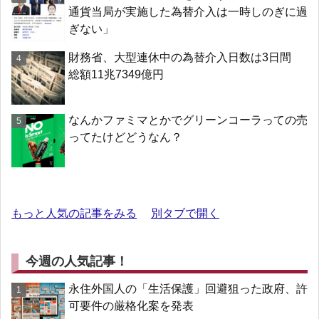
通貨当局が実施した為替介入は一時しのぎに過
ぎない」
財務省、大型連休中の為替介入日数は3日間
総額11兆7349億円
なんかファミマとかでグリーンコーラっての売
ってたけどどうなん？
もっと人気の記事をみる
別タブで開く
今週の人気記事！
永住外国人の「生活保護」回避狙った政府、許
可要件の厳格化案を発表