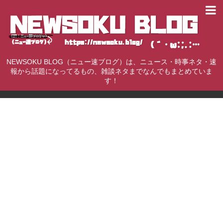
NEWSOKU BLOG（ニュー速ブログ）は、ニュース・時事ネタ・速
報から話題になってるもの、雑談ネタまでなんでもまとめていま
す！