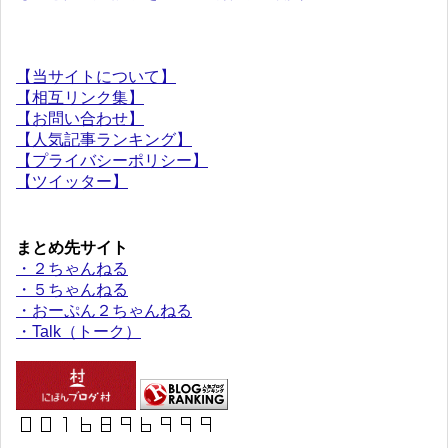
【当サイトについて】
【相互リンク集】
【お問い合わせ】
【人気記事ランキング】
【プライバシーポリシー】
【ツイッター】
まとめ先サイト
・２ちゃんねる
・５ちゃんねる
・おーぷん２ちゃんねる
・Talk（トーク）